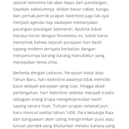
spesial Valentine tak akan lepas dari pandangan.
Sepekan sebelumnya, diskon besar coklat, bunga,
dan pernak-pernik ucapan Valentine juga tak ayal
menjadi agenda tiap swalayan memanjakan
pasangan-pasangan kasmaran. Apabila Sobat
merasa heran dengan fenomena ini, Sobat harus
menyimak bahwa sejarah perayaan hari kasih
sayang modern ternyata berkaitan dengan
menjamurnya barang-barang manufaktur yang
menjajakan tema cinta.
Berbeda dengan Lebaran, Perayaan Natal atau
Tahun Baru, hari Valentine awalnya tidak memiliki
basis wilayah perayaan yang luas. Hingga abad
pertengahan, hari Valentine sekedar menjadi tradisi
sebagian orang Eropa mengekspresikan kasih
sayang secara lisan. Tulisan ucapan selamat pun
baru muncul sekitar tahun 1400. Para keluarga Raja
dan bangsawan akan saling mengirimkan puisi atau
tulisan pendek yang dituturkan melalui bahasa yang