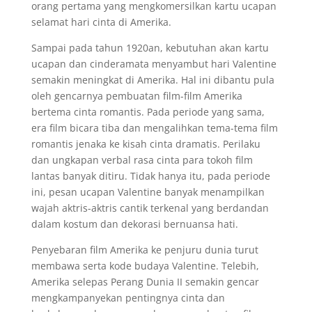
orang pertama yang mengkomersilkan kartu ucapan
selamat hari cinta di Amerika.
Sampai pada tahun 1920an, kebutuhan akan kartu
ucapan dan cinderamata menyambut hari Valentine
semakin meningkat di Amerika. Hal ini dibantu pula
oleh gencarnya pembuatan film-film Amerika
bertema cinta romantis. Pada periode yang sama,
era film bicara tiba dan mengalihkan tema-tema film
romantis jenaka ke kisah cinta dramatis. Perilaku
dan ungkapan verbal rasa cinta para tokoh film
lantas banyak ditiru. Tidak hanya itu, pada periode
ini, pesan ucapan Valentine banyak menampilkan
wajah aktris-aktris cantik terkenal yang berdandan
dalam kostum dan dekorasi bernuansa hati.
Penyebaran film Amerika ke penjuru dunia turut
membawa serta kode budaya Valentine. Telebih,
Amerika selepas Perang Dunia II semakin gencar
mengkampanyekan pentingnya cinta dan