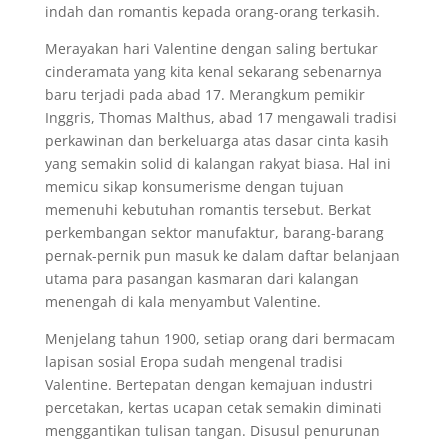
indah dan romantis kepada orang-orang terkasih.
Merayakan hari Valentine dengan saling bertukar
cinderamata yang kita kenal sekarang sebenarnya
baru terjadi pada abad 17. Merangkum pemikir
Inggris, Thomas Malthus, abad 17 mengawali tradisi
perkawinan dan berkeluarga atas dasar cinta kasih
yang semakin solid di kalangan rakyat biasa. Hal ini
memicu sikap konsumerisme dengan tujuan
memenuhi kebutuhan romantis tersebut. Berkat
perkembangan sektor manufaktur, barang-barang
pernak-pernik pun masuk ke dalam daftar belanjaan
utama para pasangan kasmaran dari kalangan
menengah di kala menyambut Valentine.
Menjelang tahun 1900, setiap orang dari bermacam
lapisan sosial Eropa sudah mengenal tradisi
Valentine. Bertepatan dengan kemajuan industri
percetakan, kertas ucapan cetak semakin diminati
menggantikan tulisan tangan. Disusul penurunan