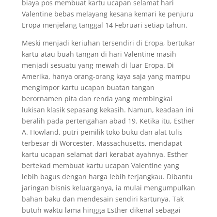
biaya pos membuat kartu ucapan selamat hari
Valentine bebas melayang kesana kemari ke penjuru
Eropa menjelang tanggal 14 Februari setiap tahun.
Meski menjadi keriuhan tersendiri di Eropa, bertukar
kartu atau buah tangan di hari Valentine masih
menjadi sesuatu yang mewah di luar Eropa. Di
Amerika, hanya orang-orang kaya saja yang mampu
mengimpor kartu ucapan buatan tangan
berornamen pita dan renda yang membingkai
lukisan klasik sepasang kekasih. Namun, keadaan ini
beralih pada pertengahan abad 19. Ketika itu, Esther
A. Howland, putri pemilik toko buku dan alat tulis
terbesar di Worcester, Massachusetts, mendapat
kartu ucapan selamat dari kerabat ayahnya. Esther
bertekad membuat kartu ucapan Valentine yang
lebih bagus dengan harga lebih terjangkau. Dibantu
jaringan bisnis keluarganya, ia mulai mengumpulkan
bahan baku dan mendesain sendiri kartunya. Tak
butuh waktu lama hingga Esther dikenal sebagai