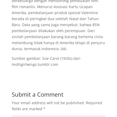
berkeluarga dengan mendorong pembuatan film-
film romantis. Menurut Asosiasi Kartu Ucapan
Amerika, pembelanjaan produk spesial Valentine
berada di peringkat dua setelah Natal dan Tahun
Baru. Data yang sama juga menyebut, bahwa 85%
pembelanjaan dilakukan oleh perempuan. Dari
sinilah pembelanjaan barang-barang bertema cinta
melambung tidak hanya di Amerika tetapi di penjuru
dunia, termasuk Indonesia. (IA)
Sumber gambar: Sue Carol (1920s) dari
mothgirlwings.tumblr.com
Submit a Comment
Your email address will not be published.
Required
fields are marked
*