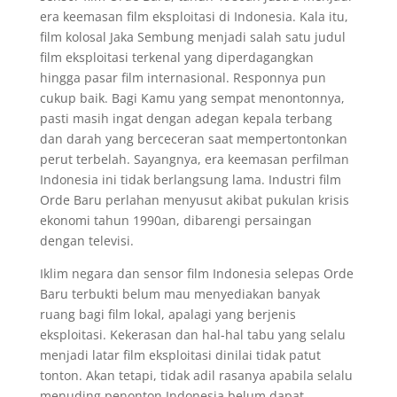
era keemasan film eksploitasi di Indonesia. Kala itu,
film kolosal Jaka Sembung menjadi salah satu judul
film eksploitasi terkenal yang diperdagangkan
hingga pasar film internasional. Responnya pun
cukup baik. Bagi Kamu yang sempat menontonnya,
pasti masih ingat dengan adegan kepala terbang
dan darah yang berceceran saat mempertontonkan
perut terbelah. Sayangnya, era keemasan perfilman
Indonesia ini tidak berlangsung lama. Industri film
Orde Baru perlahan menyusut akibat pukulan krisis
ekonomi tahun 1990an, dibarengi persaingan
dengan televisi.
Iklim negara dan sensor film Indonesia selepas Orde
Baru terbukti belum mau menyediakan banyak
ruang bagi film lokal, apalagi yang berjenis
eksploitasi. Kekerasan dan hal-hal tabu yang selalu
menjadi latar film eksploitasi dinilai tidak patut
tonton. Akan tetapi, tidak adil rasanya apabila selalu
menuding penonton Indonesia belum dapat