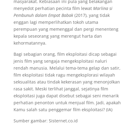
masyarakat. Kebiasaan ini pula yang belakangan
menyedot perhatian pecinta film lewat
Marlina si
Pembunuh dalam Empat Babak
(2017), yang tidak
enggan lagi memperlihatkan tokoh utama
perempuan yang memenggal dan pergi menenteng
kepala seseorang yang merengut harta dan
kehormatannya.
Bagi sebagian orang, film eksploitasi dicap sebagai
jenis film yang sengaja mengeksploitasi naluri
rendah manusia. Melalui tema-tema gelap dan satir,
film eksploitasi tidak ragu mengeksplorasi wilayah
seksualitas atau tindak kekerasan yang menonjolkan
rasa sakit. Meski terlihat janggal, sejatinya film
eksploitasi juga dapat disebut sebagai seni menarik
perhatian penonton untuk menjual film. Jadi, apakah
Kamu salah satu penggemar film eksploitasi? (IA)
Sumber gambar: Sisternet.co.id