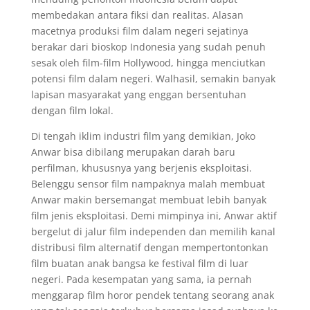
membedakan antara fiksi dan realitas. Alasan
macetnya produksi film dalam negeri sejatinya
berakar dari bioskop Indonesia yang sudah penuh
sesak oleh film-film Hollywood, hingga menciutkan
potensi film dalam negeri. Walhasil, semakin banyak
lapisan masyarakat yang enggan bersentuhan
dengan film lokal.
Di tengah iklim industri film yang demikian, Joko
Anwar bisa dibilang merupakan darah baru
perfilman, khususnya yang berjenis eksploitasi.
Belenggu sensor film nampaknya malah membuat
Anwar makin bersemangat membuat lebih banyak
film jenis eksploitasi. Demi mimpinya ini, Anwar aktif
bergelut di jalur film independen dan memilih kanal
distribusi film alternatif dengan mempertontonkan
film buatan anak bangsa ke festival film di luar
negeri. Pada kesempatan yang sama, ia pernah
menggarap film horor pendek tentang seorang anak