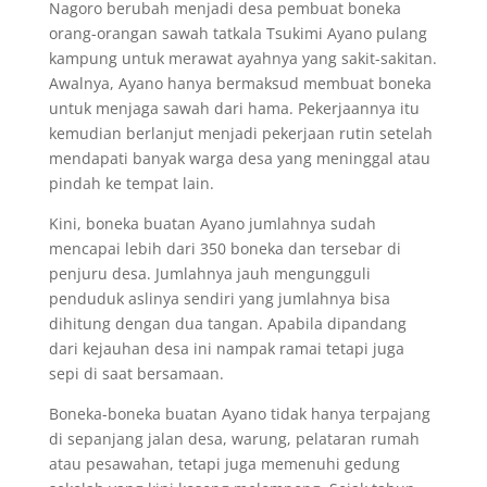
Nagoro berubah menjadi desa pembuat boneka
orang-orangan sawah tatkala Tsukimi Ayano pulang
kampung untuk merawat ayahnya yang sakit-sakitan.
Awalnya, Ayano hanya bermaksud membuat boneka
untuk menjaga sawah dari hama. Pekerjaannya itu
kemudian berlanjut menjadi pekerjaan rutin setelah
mendapati banyak warga desa yang meninggal atau
pindah ke tempat lain.
Kini, boneka buatan Ayano jumlahnya sudah
mencapai lebih dari 350 boneka dan tersebar di
penjuru desa. Jumlahnya jauh mengungguli
penduduk aslinya sendiri yang jumlahnya bisa
dihitung dengan dua tangan. Apabila dipandang
dari kejauhan desa ini nampak ramai tetapi juga
sepi di saat bersamaan.
Boneka-boneka buatan Ayano tidak hanya terpajang
di sepanjang jalan desa, warung, pelataran rumah
atau pesawahan, tetapi juga memenuhi gedung