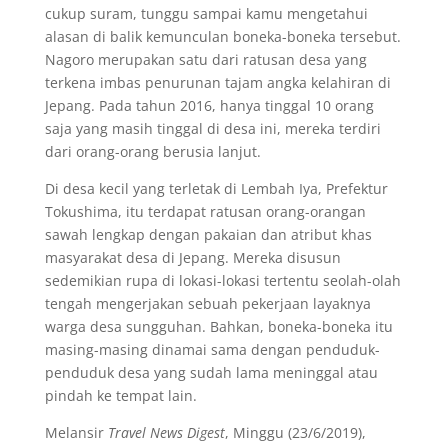
cukup suram, tunggu sampai kamu mengetahui
alasan di balik kemunculan boneka-boneka tersebut.
Nagoro merupakan satu dari ratusan desa yang
terkena imbas penurunan tajam angka kelahiran di
Jepang. Pada tahun 2016, hanya tinggal 10 orang
saja yang masih tinggal di desa ini, mereka terdiri
dari orang-orang berusia lanjut.
Di desa kecil yang terletak di Lembah Iya, Prefektur
Tokushima, itu terdapat ratusan orang-orangan
sawah lengkap dengan pakaian dan atribut khas
masyarakat desa di Jepang. Mereka disusun
sedemikian rupa di lokasi-lokasi tertentu seolah-olah
tengah mengerjakan sebuah pekerjaan layaknya
warga desa sungguhan. Bahkan, boneka-boneka itu
masing-masing dinamai sama dengan penduduk-
penduduk desa yang sudah lama meninggal atau
pindah ke tempat lain.
Melansir
Travel News Digest
, Minggu (23/6/2019),