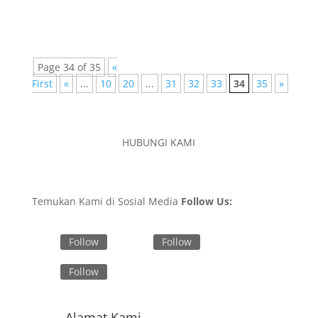
Page 34 of 35
«
First
«
...
10
20
...
31
32
33
34
35
»
HUBUNGI KAMI
Temukan Kami di Sosial Media
Follow Us:
Follow
Follow
Follow
Alamat Kami