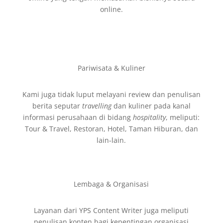
online.
Pariwisata & Kuliner
Kami juga tidak luput melayani review dan penulisan
berita seputar
travelling
dan kuliner pada kanal
informasi perusahaan di bidang
hospitality
, meliputi:
Tour & Travel, Restoran, Hotel, Taman Hiburan, dan
lain-lain.
Lembaga & Organisasi
Layanan dari YPS Content Writer juga meliputi
penulisan konten bagi kepentingan organisasi