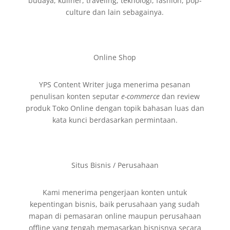
budaya, kuliner, traveling, teknologi, fashion, pop-
culture dan lain sebagainya.
Online Shop
YPS Content Writer juga menerima pesanan
penulisan konten seputar
e-commerce
dan review
produk Toko Online dengan topik bahasan luas dan
kata kunci berdasarkan permintaan.
Situs Bisnis / Perusahaan
Kami menerima pengerjaan konten untuk
kepentingan bisnis, baik perusahaan yang sudah
mapan di pemasaran online maupun perusahaan
offline yang tengah memasarkan bisnisnya secara