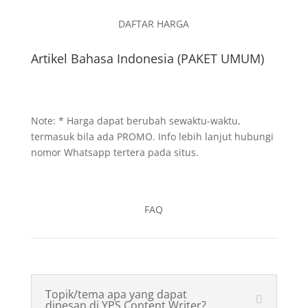
DAFTAR HARGA
Artikel Bahasa Indonesia (PAKET UMUM)
Note: * Harga dapat berubah sewaktu-waktu,
termasuk bila ada PROMO. Info lebih lanjut hubungi
nomor Whatsapp tertera pada situs.
FAQ
Topik/tema apa yang dapat
dipesan di YPS Content Writer?