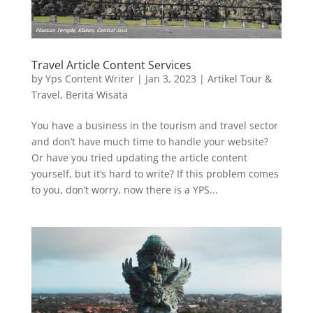
Travel Article Content Services
by
Yps Content Writer
|
Jan 3, 2023
|
Artikel Tour &
Travel
,
Berita Wisata
You have a business in the tourism and travel sector
and don’t have much time to handle your website?
Or have you tried updating the article content
yourself, but it’s hard to write? If this problem comes
to you, don’t worry, now there is a YPS...