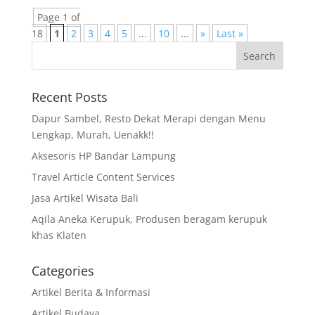
Page 1 of
18
1
2
3
4
5
...
10
...
»
Last »
Recent Posts
Dapur Sambel, Resto Dekat Merapi dengan Menu
Lengkap, Murah, Uenakk!!
Aksesoris HP Bandar Lampung
Travel Article Content Services
Jasa Artikel Wisata Bali
Aqila Aneka Kerupuk, Produsen beragam kerupuk
khas Klaten
Categories
Artikel Berita & Informasi
Artikel Budaya