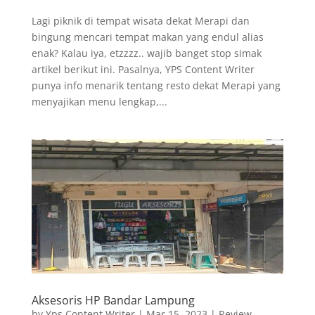
Lagi piknik di tempat wisata dekat Merapi dan
bingung mencari tempat makan yang endul alias
enak? Kalau iya, etzzzz.. wajib banget stop simak
artikel berikut ini. Pasalnya, YPS Content Writer
punya info menarik tentang resto dekat Merapi yang
menyajikan menu lengkap,...
Aksesoris HP Bandar Lampung
by
Yps Content Writer
|
Mar 15, 2023
|
Review