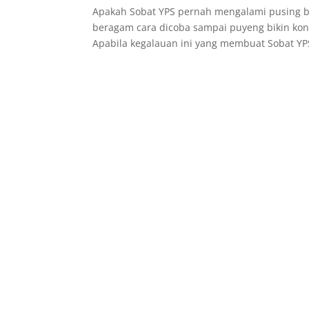
Apakah Sobat YPS pernah mengalami pusing be
beragam cara dicoba sampai puyeng bikin konten
Apabila kegalauan ini yang membuat Sobat YPS