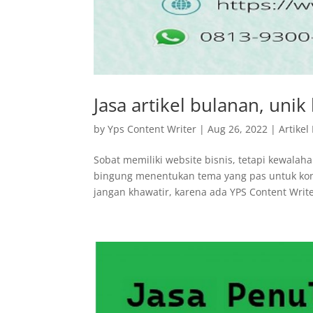
Jasa artikel bulanan, unik
by
Yps Content Writer
|
Aug 26, 2022
|
Artikel
Sobat memiliki website bisnis, tetapi kewala
bingung menentukan tema yang pas untuk konten
jangan khawatir, karena ada YPS Content Writer