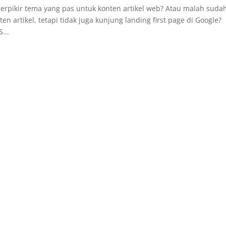
rpikir tema yang pas untuk konten artikel web? Atau malah suda
 artikel, tetapi tidak juga kunjung landing first page di Google?
...