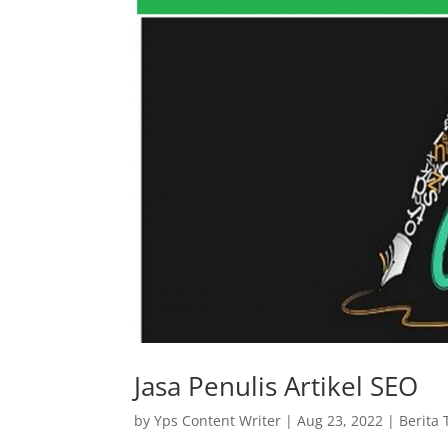
Jasa Penulis Artikel SEO
by
Yps Content Writer
|
Aug 23, 2022
|
Berita 