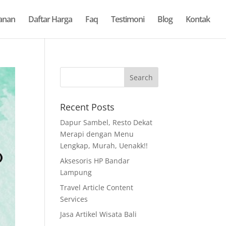
anan
Daftar Harga
Faq
Testimoni
Blog
Kontak
Recent Posts
Dapur Sambel, Resto Dekat
Merapi dengan Menu
Lengkap, Murah, Uenakk!!
Aksesoris HP Bandar
Lampung
Travel Article Content
Services
Jasa Artikel Wisata Bali