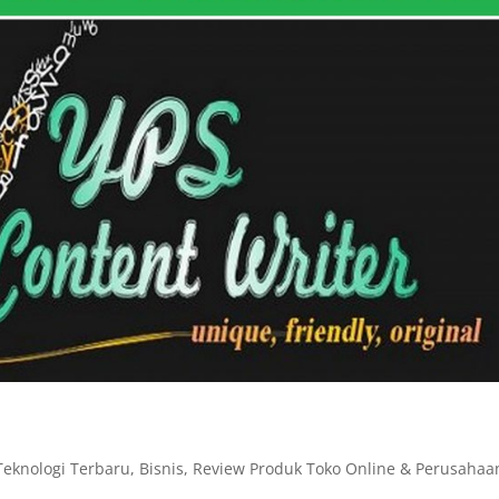
Teknologi Terbaru
,
Bisnis
,
Review Produk Toko Online & Perusahaa