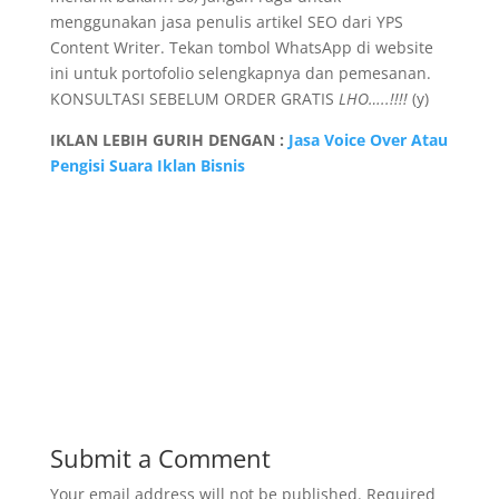
menggunakan jasa penulis artikel SEO dari YPS
Content Writer. Tekan tombol WhatsApp di website
ini untuk portofolio selengkapnya dan pemesanan.
KONSULTASI SEBELUM ORDER GRATIS
LHO…..!!!!
(y)
IKLAN LEBIH GURIH DENGAN :
Jasa Voice Over Atau
Pengisi Suara Iklan Bisnis
Submit a Comment
Your email address will not be published.
Required