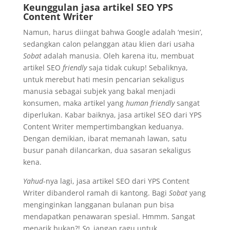
Keunggulan jasa artikel SEO YPS
Content Writer
Namun, harus diingat bahwa Google adalah ‘mesin’,
sedangkan calon pelanggan atau klien dari usaha
Sobat
adalah manusia. Oleh karena itu, membuat
artikel SEO
friendly
saja tidak cukup! Sebaliknya,
untuk merebut hati mesin pencarian sekaligus
manusia sebagai subjek yang bakal menjadi
konsumen, maka artikel yang
human friendly
sangat
diperlukan. Kabar baiknya, jasa artikel SEO dari YPS
Content Writer mempertimbangkan keduanya.
Dengan demikian, ibarat memanah lawan, satu
busur panah dilancarkan, dua sasaran sekaligus
kena.
Yahud
-nya lagi, jasa artikel SEO dari YPS Content
Writer dibanderol ramah di kantong. Bagi
Sobat
yang
menginginkan langganan bulanan pun bisa
mendapatkan penawaran spesial. Hmmm. Sangat
menarik bukan?!
So,
jangan ragu untuk