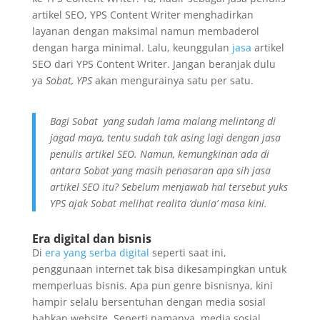
artikel SEO, YPS Content Writer menghadirkan
layanan dengan maksimal namun membaderol
dengan harga minimal. Lalu, keunggulan
jasa
artikel
SEO dari YPS Content Writer. Jangan beranjak dulu
ya
Sobat, YPS
akan mengurainya satu per satu.
Bagi Sobat yang sudah lama malang melintang di
jagad maya, tentu sudah tak asing lagi dengan jasa
penulis artikel SEO. Namun, kemungkinan ada di
antara Sobat yang masih penasaran apa sih jasa
artikel SEO itu? Sebelum menjawab hal tersebut yuks
YPS ajak Sobat melihat realita ‘dunia’ masa kini.
Era digital dan bisnis
Di
era yang serba digital
seperti saat ini,
penggunaan internet tak bisa dikesampingkan untuk
memperluas bisnis. Apa pun genre bisnisnya, kini
hampir selalu bersentuhan dengan media sosial
bahkan website. Seperti namanya, media sosial