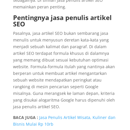
sebagainya. Di sinilah jasa penulis artikel SEO
memainkan peran penting.
Pentingnya jasa penulis artikel
SEO
Pasalnya, jasa artikel SEO bukan sembarang jasa
menulis untuk menyusun deretan kata-kata yang
menjadi sebuah kalimat dan paragraf. Di dalam
artikel SEO terdapat formula khusus di dalamnya
yang memang dibuat sesuai kebutuhan optimasi
website. Formula-formula itulah yang nantinya akan
berperan untuk membuat artikel mengantarkan
sebuah website mendapatkan peringkat atau
rangking di mesin pencarian seperti Google
misalnya. Guna merangsek ke laman depan, kriteria
yang disukai alogaritma Google harus dipenuhi oleh
jasa penulis artikel SEO.
BACA JUGA :
Jasa Penulis Artikel Wisata, Kuliner dan
Bisnis Mulai Rp 10rb