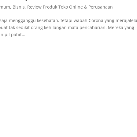
 Umum
,
Bisnis
,
Review Produk Toko Online & Perusahaan
saja mengganggu kesehatan, tetapi wabah Corona yang merajalel
uat tak sedikit orang kehilangan mata pencaharian. Mereka yang
pil pahit,...