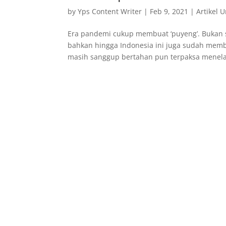
by
Yps Content Writer
|
Feb 9, 2021
|
Artikel
Era pandemi cukup membuat ‘puyeng’. Bukan 
bahkan hingga Indonesia ini juga sudah memb
masih sanggup bertahan pun terpaksa menelan 