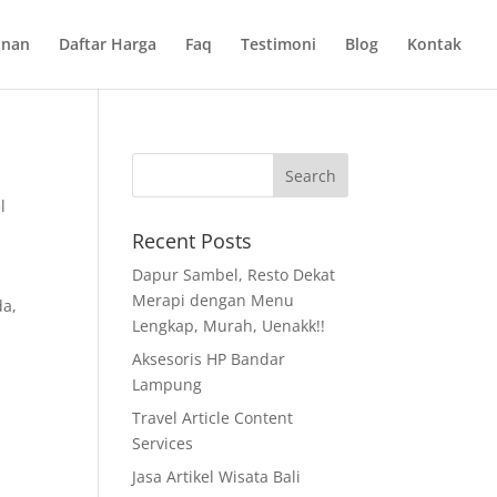
anan
Daftar Harga
Faq
Testimoni
Blog
Kontak
l
Recent Posts
Dapur Sambel, Resto Dekat
Merapi dengan Menu
da,
Lengkap, Murah, Uenakk!!
Aksesoris HP Bandar
Lampung
Travel Article Content
Services
Jasa Artikel Wisata Bali