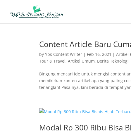
Content Article Baru Cuma
by
Yps Content Writer
|
Feb 16, 2021
|
Artikel
Tour & Travel
,
Artikel Umum
,
Berita Teknologi
Bingung mencari ide untuk mengisi content ar
memikirkan konten artikel apa yang paling c
tenanglah! Pasalnya, kini berada di tempat yang
Modal Rp 300 Ribu Bisa Bi