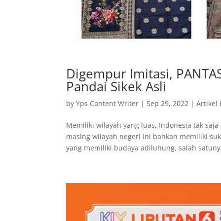
Digempur Imitasi, PANTA
Pandai Sikek Asli
by
Yps Content Writer
|
Sep 29, 2022
|
Artikel
Memiliki wilayah yang luas, Indonesia tak saj
masing wilayah negeri ini bahkan memiliki su
yang memiliki budaya adiluhung, salah satunya