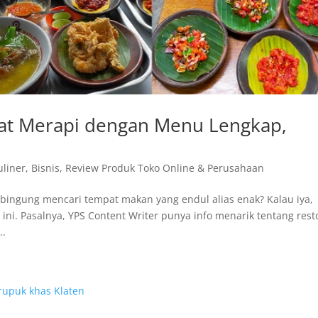
at Merapi dengan Menu Lengkap,
uliner
,
Bisnis
,
Review Produk Toko Online & Perusahaan
n bingung mencari tempat makan yang endul alias enak? Kalau iya,
t ini. Pasalnya, YPS Content Writer punya info menarik tentang rest
..