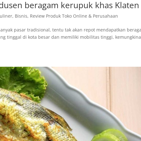
odusen beragam kerupuk khas Klaten
Kuliner
,
Bisnis
,
Review Produk Toko Online & Perusahaan
banyak pasar tradisional, tentu tak akan repot mendapatkan bera
ng tinggal di kota besar dan memiliki mobilitas tinggi, kemungkin