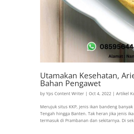
Utamakan Kesehatan, Ari
Bahan Pengawet
by
Yps Content Writer
|
Oct 4, 2022
|
Artikel K
Merujuk situs KKP, jenis ikan bandeng banyak 
Tengah hingga Banten. Tak heran jika jenis i
termasuk di Prambanan dan sekitarnya. Di seki