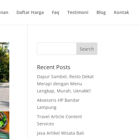
anan
Daftar Harga
Faq
Testimoni
Blog
Kontak
Recent Posts
Dapur Sambel, Resto Dekat
Merapi dengan Menu
Lengkap, Murah, Uenakk!!
Aksesoris HP Bandar
Lampung
Travel Article Content
Services
Jasa Artikel Wisata Bali