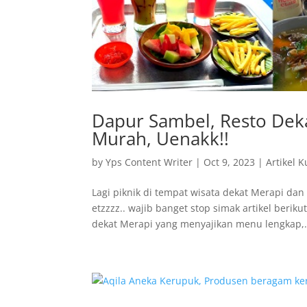
Dapur Sambel, Resto Dek
Murah, Uenakk!!
by
Yps Content Writer
|
Oct 9, 2023
|
Artikel K
Lagi piknik di tempat wisata dekat Merapi da
etzzzz.. wajib banget stop simak artikel beriku
dekat Merapi yang menyajikan menu lengkap,.