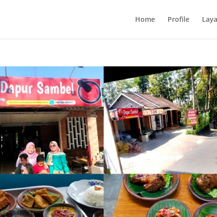
Home
Profile
Lay