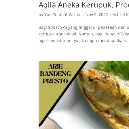
Aqila Aneka Kerupuk, Pr
by
Yps Content Writer
|
Nov 9, 2022
|
Artikel 
Bagi Sobat YPS yang tinggal di pedesaan dan 
kerupuk tradisional. Namun, bagi Sobat YPS ya
agak sedikit repot ya jika ingin mendapatkan...