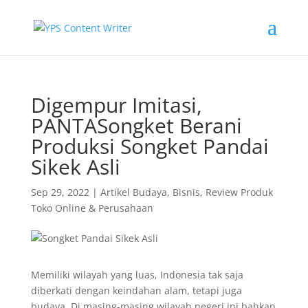
Digempur Imitasi,
PANTASongket Berani
Produksi Songket Pandai
Sikek Asli
Sep 29, 2022
|
Artikel Budaya
,
Bisnis
,
Review Produk
Toko Online & Perusahaan
Memiliki wilayah yang luas, Indonesia tak saja
diberkati dengan keindahan alam, tetapi juga
budaya. Di masing-masing wilayah negeri ini bahkan