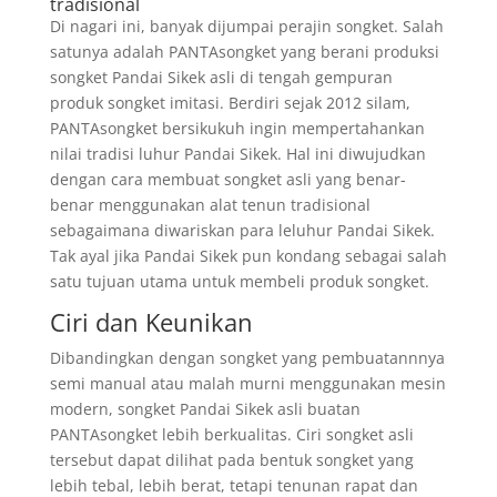
tradisional
Di nagari ini, banyak dijumpai perajin songket. Salah
satunya adalah PANTAsongket yang berani produksi
songket Pandai Sikek asli di tengah gempuran
produk songket imitasi. Berdiri sejak 2012 silam,
PANTAsongket bersikukuh ingin mempertahankan
nilai tradisi luhur Pandai Sikek. Hal ini diwujudkan
dengan cara membuat songket asli yang benar-
benar menggunakan alat tenun tradisional
sebagaimana diwariskan para leluhur Pandai Sikek.
Tak ayal jika Pandai Sikek pun kondang sebagai salah
satu tujuan utama untuk membeli produk songket.
Ciri dan Keunikan
Dibandingkan dengan songket yang pembuatannnya
semi manual atau malah murni menggunakan mesin
modern, songket Pandai Sikek asli buatan
PANTAsongket lebih berkualitas. Ciri songket asli
tersebut dapat dilihat pada bentuk songket yang
lebih tebal, lebih berat, tetapi tenunan rapat dan