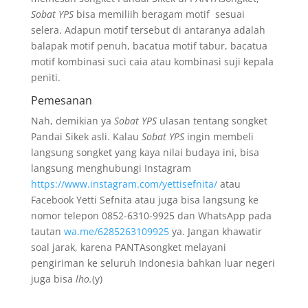
Sobat YPS
bisa memiliih beragam motif sesuai
selera. Adapun motif tersebut di antaranya adalah
balapak motif penuh, bacatua motif tabur, bacatua
motif kombinasi suci caia atau kombinasi suji kepala
peniti.
Pemesanan
Nah, demikian ya
Sobat YPS
ulasan tentang songket
Pandai Sikek asli. Kalau
Sobat YPS
ingin membeli
langsung songket yang kaya nilai budaya ini, bisa
langsung menghubungi Instagram
https://www.instagram.com/yettisefnita/
atau
Facebook Yetti Sefnita atau juga bisa langsung ke
nomor telepon 0852-6310-9925 dan WhatsApp pada
tautan
wa.me/6285263109925
ya. Jangan khawatir
soal jarak, karena PANTAsongket melayani
pengiriman ke seluruh Indonesia bahkan luar negeri
juga bisa
lho.
(y)