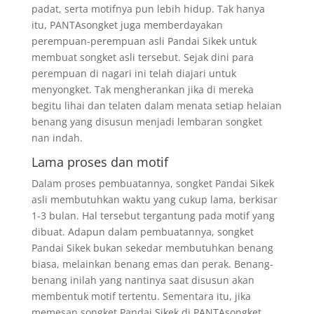
padat, serta motifnya pun lebih hidup. Tak hanya
itu, PANTAsongket juga memberdayakan
perempuan-perempuan asli Pandai Sikek untuk
membuat songket asli tersebut. Sejak dini para
perempuan di nagari ini telah diajari untuk
menyongket. Tak mengherankan jika di mereka
begitu lihai dan telaten dalam menata setiap helaian
benang yang disusun menjadi lembaran songket
nan indah.
Lama proses dan motif
Dalam proses pembuatannya, songket Pandai Sikek
asli membutuhkan waktu yang cukup lama, berkisar
1-3 bulan. Hal tersebut tergantung pada motif yang
dibuat. Adapun dalam pembuatannya, songket
Pandai Sikek bukan sekedar membutuhkan benang
biasa, melainkan benang emas dan perak. Benang-
benang inilah yang nantinya saat disusun akan
membentuk motif tertentu. Sementara itu, jika
memesan songket Pandai Sikek di PANTAsongket,