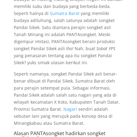
memiliki suku dan budaya yang berbeda-beda.
Seperti halnya di
Sumatra Barat
yang memiliki
budaya adiluhung, salah satunya adalah songket
Pandai Sikek. Satu diantara perajin songket asli
Tanah Minang ini adalah PANTAsongket. Meski
digempur imitasi, PANTAsongket berani produksi
songket Pandai Sikek asli
lho!
Nah, buat
Sobat YPS
yang penasaran tentang apa itu songket Pandai
Sikek? yuks simak ulasan berikut ini.
Seperti namanya, songket Pandai Sikek asli benar-
benar dibuat di Pandai Sikek, Sumatra Barat oleh
para perajin setempat pula. Sebagai informasi,
Pandai Sikek adalah salah satu nagari yang ada di
wilayah kecamatan X Koto, Kabupaten Tanah Datar,
Provinsi Sumatra Barat.
Nagari
sendiri adalah
sebutan lain yang merujuk pada konsep desa di
Minangkabau atau Sumatra Barat.
Alasan PANTAsongket hadirkan songket