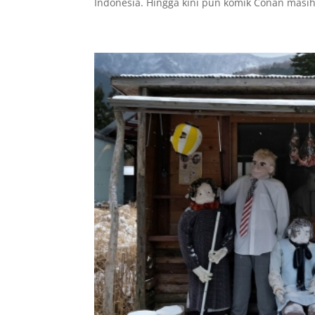
Indonesia. Hingga kini pun komik Conan masih.