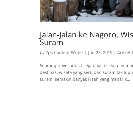
Jalan-Jalan ke Nagoro, Wi
Suram
by
Yps Content Writer
|
Jun 23, 2019
|
Artikel 
Seorang travel addict sejati pasti selalu mem
destinasi wisata yang seru dan suram tak lup
suram, semakin banyak kisah yang menarik...