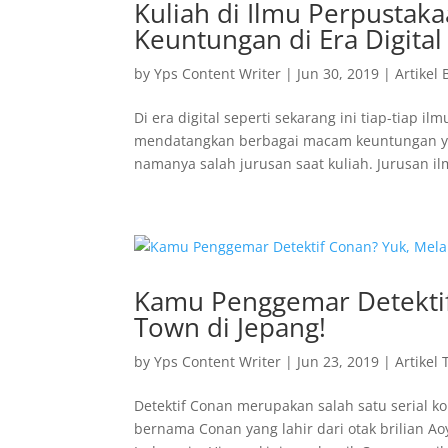
Kuliah di Ilmu Perpustak
Keuntungan di Era Digital
by
Yps Content Writer
|
Jun 30, 2019
|
Artikel 
Di era digital seperti sekarang ini tiap-tiap 
mendatangkan berbagai macam keuntungan yan
namanya salah jurusan saat kuliah. Jurusan il
Kamu Penggemar Detektif
Town di Jepang!
by
Yps Content Writer
|
Jun 23, 2019
|
Artikel 
Detektif Conan merupakan salah satu serial ko
bernama Conan yang lahir dari otak brilian A