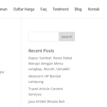
anan
Daftar Harga
Faq
Testimoni
Blog
Kontak
Recent Posts
Dapur Sambel, Resto Dekat
Merapi dengan Menu
m
Lengkap, Murah, Uenakk!!
apa
Aksesoris HP Bandar
Lampung
Travel Article Content
Services
Jasa Artikel Wisata Bali