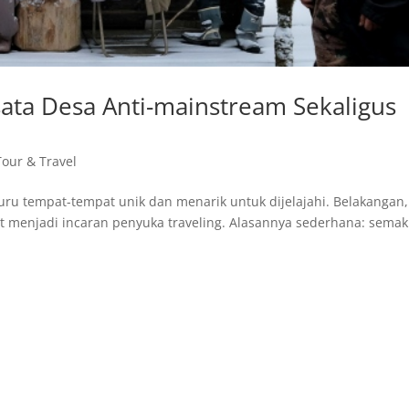
sata Desa Anti-mainstream Sekaligus
Tour & Travel
buru tempat-tempat unik dan menarik untuk dijelajahi. Belakangan,
ut menjadi incaran penyuka traveling. Alasannya sederhana: semak