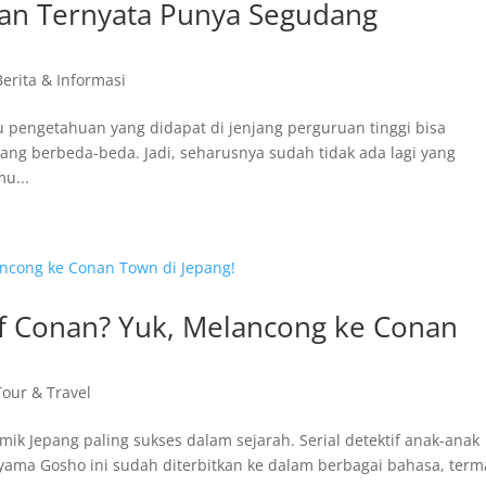
aan Ternyata Punya Segudang
Berita & Informasi
ilmu pengetahuan yang didapat di jenjang perguruan tinggi bisa
g berbeda-beda. Jadi, seharusnya sudah tidak ada lagi yang
mu...
 Conan? Yuk, Melancong ke Conan
Tour & Travel
mik Jepang paling sukses dalam sejarah. Serial detektif anak-anak
oyama Gosho ini sudah diterbitkan ke dalam berbagai bahasa, ter