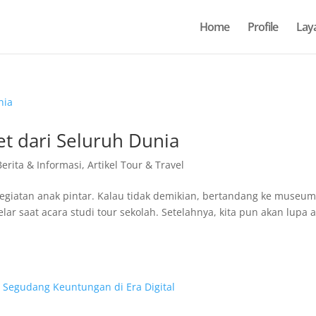
Home
Profile
Lay
et dari Seluruh Dunia
Berita & Informasi
,
Artikel Tour & Travel
kegiatan anak pintar. Kalau tidak demikian, bertandang ke museu
lar saat acara studi tour sekolah. Setelahnya, kita pun akan lupa 