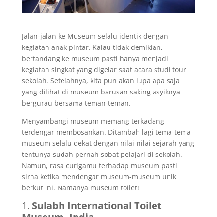
Jalan-jalan ke Museum selalu identik dengan
kegiatan anak pintar. Kalau tidak demikian,
bertandang ke museum pasti hanya menjadi
kegiatan singkat yang digelar saat acara studi tour
sekolah. Setelahnya, kita pun akan lupa apa saja
yang dilihat di museum barusan saking asyiknya
bergurau bersama teman-teman.
Menyambangi museum memang terkadang
terdengar membosankan. Ditambah lagi tema-tema
museum selalu dekat dengan nilai-nilai sejarah yang
tentunya sudah pernah sobat pelajari di sekolah.
Namun, rasa curigamu terhadap museum pasti
sirna ketika mendengar museum-museum unik
berkut ini. Namanya museum toilet!
1.
Sulabh International Toilet
Museum, India