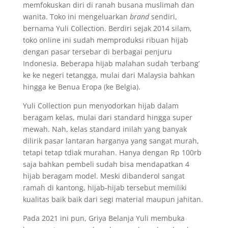
memfokuskan diri di ranah busana muslimah dan
wanita. Toko ini mengeluarkan
brand
sendiri,
bernama Yuli Collection. Berdiri sejak 2014 silam,
toko online ini sudah memproduksi ribuan hijab
dengan pasar tersebar di berbagai penjuru
Indonesia. Beberapa hijab malahan sudah ‘terbang’
ke ke negeri tetangga, mulai dari Malaysia bahkan
hingga ke Benua Eropa (ke Belgia).
Yuli Collection pun menyodorkan hijab dalam
beragam kelas, mulai dari standard hingga super
mewah. Nah, kelas standard inilah yang banyak
dilirik pasar lantaran harganya yang sangat murah,
tetapi tetap tdiak murahan. Hanya dengan Rp 100rb
saja bahkan pembeli sudah bisa mendapatkan 4
hijab beragam model. Meski dibanderol sangat
ramah di kantong, hijab-hijab tersebut memiliki
kualitas baik baik dari segi material maupun jahitan.
Pada 2021 ini pun, Griya Belanja Yuli membuka