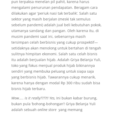
pun terpaksa menelan pil pahit, karena harus
mengalami penurunan pendapatan. Beragam cara
dilakukan agar ‘periuk nasi tak terbalik’. Salah satu
sektor yang masih berjalan (meski tak semulus
sebelum pandemi) adalah jual beli kebutuhan pokok,
utamanya sandang dan pangan. Oleh karena itu, di
musim pandemi saat ini, sebenarnya masih
tersimpan celah berbisnis yang cukup prospektif—
setidaknya akan menolong untuk bertahan di tengah
sulitnya himpitan ekonomi. Salah satu celah bisnis
itu adalah berjualan hijab. Adalah Griya Belanja Yuli,
toko yang fokus menjual produk hijab bikinannya
sendiri yang membuka peluang untuk siapa saja
yang berbisnis hijab. Tawarannya cukup menarik,
karena hanya dengan modal Rp 300 ribu sudah bisa
bisnis hijab terbaru.
Wow….. is it really????!! Yes,
Ini bukan kabar burung,
bukan pula ‘bohong-bohongan’! Griya Belanja Yuli
adalah sebuah
online store
yang memang