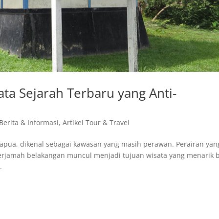
ta Sejarah Terbaru yang Anti-
 Berita & Informasi
,
Artikel Tour & Travel
Papua, dikenal sebagai kawasan yang masih perawan. Perairan yan
erjamah belakangan muncul menjadi tujuan wisata yang menarik 
.