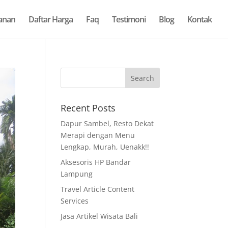
anan
Daftar Harga
Faq
Testimoni
Blog
Kontak
Recent Posts
Dapur Sambel, Resto Dekat
Merapi dengan Menu
Lengkap, Murah, Uenakk!!
Aksesoris HP Bandar
Lampung
Travel Article Content
Services
Jasa Artikel Wisata Bali