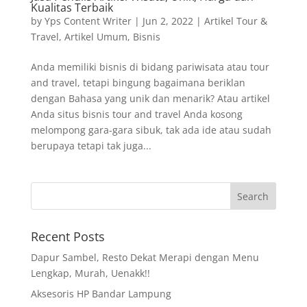
Kualitas Terbaik
by
Yps Content Writer
|
Jun 2, 2022
|
Artikel Tour &
Travel
,
Artikel Umum
,
Bisnis
Anda memiliki bisnis di bidang pariwisata atau tour
and travel, tetapi bingung bagaimana beriklan
dengan Bahasa yang unik dan menarik? Atau artikel
Anda situs bisnis tour and travel Anda kosong
melompong gara-gara sibuk, tak ada ide atau sudah
berupaya tetapi tak juga...
Recent Posts
Dapur Sambel, Resto Dekat Merapi dengan Menu
Lengkap, Murah, Uenakk!!
Aksesoris HP Bandar Lampung