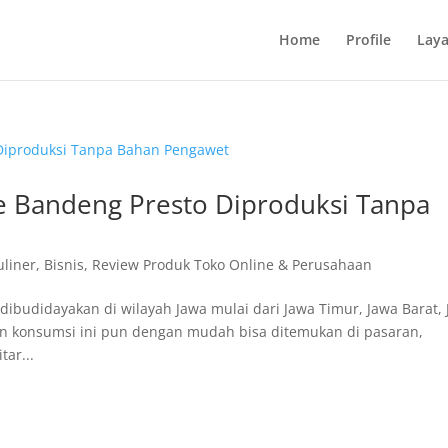
Home
Profile
Lay
e Bandeng Presto Diproduksi Tanpa
uliner
,
Bisnis
,
Review Produk Toko Online & Perusahaan
dibudidayakan di wilayah Jawa mulai dari Jawa Timur, Jawa Barat,
kan konsumsi ini pun dengan mudah bisa ditemukan di pasaran,
tar...