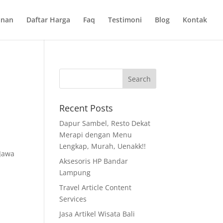
anan
Daftar Harga
Faq
Testimoni
Blog
Kontak
Recent Posts
Dapur Sambel, Resto Dekat
Merapi dengan Menu
Lengkap, Murah, Uenakk!!
 Jawa
Aksesoris HP Bandar
Lampung
Travel Article Content
Services
Jasa Artikel Wisata Bali