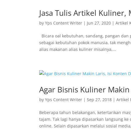
Jasa Tulis Artikel Kuliner
by
Yps Content Writer
|
Jun 27, 2020
|
Artikel 
Bicara oal kebutuhan, sandang, pangan dan p
sebagai kebutuhan pokok manusia, tak menghera
alias makanan alias kuliner misalnya,...
Agar Bisnis Kuliner Makin 
by
Yps Content Writer
|
Sep 27, 2018
|
Artikel
Beberapa tahun belakangan, ketertarikan mas
tajam. Tak lagi hanya dipasarkan langsung 
online. Selain dipasarkan melalui sosial media,