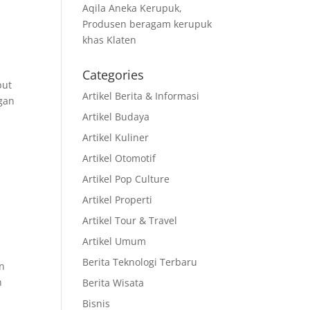
Aqila Aneka Kerupuk,
Produsen beragam kerupuk
khas Klaten
Categories
but
Artikel Berita & Informasi
ngan
Artikel Budaya
Artikel Kuliner
Artikel Otomotif
Artikel Pop Culture
Artikel Properti
Artikel Tour & Travel
Artikel Umum
Berita Teknologi Terbaru
an
n
Berita Wisata
Bisnis