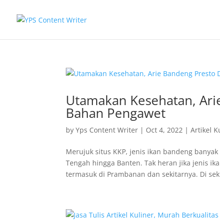
Utamakan Kesehatan, Ari
Bahan Pengawet
by
Yps Content Writer
|
Oct 4, 2022
|
Artikel K
Merujuk situs KKP, jenis ikan bandeng banyak 
Tengah hingga Banten. Tak heran jika jenis i
termasuk di Prambanan dan sekitarnya. Di seki