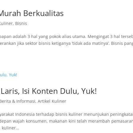
, Murah Berkualitas
Kuliner
,
Bisnis
apan adalah 3 hal yang pokok alias utama. Mengingat 3 hal terse
nkan jika sektor bisnis ketiganya ‘tidak ada matinya’. Bisnis pa
Laris, Isi Konten Dulu, Yuk!
 Berita & Informasi
,
Artikel Kuliner
yarakat Indonesia terhadap bisnis kuliner menunjukan peningkat
ke depan wajah konsumen, makanan kini telah merambah pemasara
 kuliner...