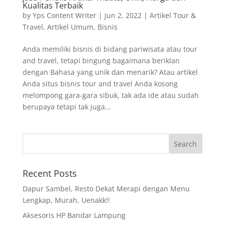
Kualitas Terbaik
by
Yps Content Writer
|
Jun 2, 2022
|
Artikel Tour &
Travel
,
Artikel Umum
,
Bisnis
Anda memiliki bisnis di bidang pariwisata atau tour
and travel, tetapi bingung bagaimana beriklan
dengan Bahasa yang unik dan menarik? Atau artikel
Anda situs bisnis tour and travel Anda kosong
melompong gara-gara sibuk, tak ada ide atau sudah
berupaya tetapi tak juga...
Recent Posts
Dapur Sambel, Resto Dekat Merapi dengan Menu
Lengkap, Murah, Uenakk!!
Aksesoris HP Bandar Lampung