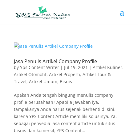
Jasa Penulis Artikel Company Profile
by
Yps Content Writer
|
Jul 19, 2021
|
Artikel Kuliner
,
Artikel Otomotif
,
Artikel Properti
,
Artikel Tour &
Travel
,
Artikel Umum
,
Bisnis
Apakah Anda tengah bingung menulis company
profile perusahaan? Apabila jawaban iya,
tampakanya Anda harus sejenak berhenti di sini,
karena YPS Content Article memiliki solusinya. Ya,
sebagai penyedia jasa content article untuk situs
bisnis dan komersil, YPS Content...