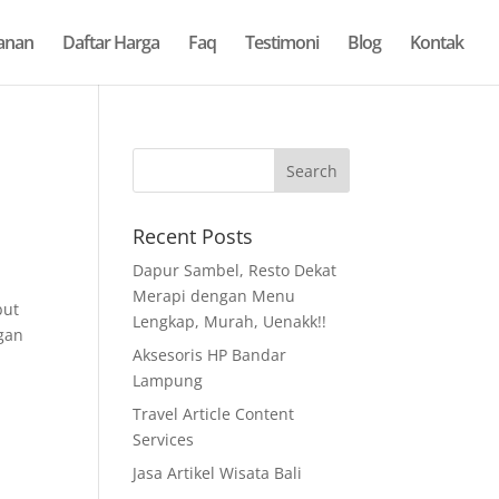
anan
Daftar Harga
Faq
Testimoni
Blog
Kontak
Recent Posts
Dapur Sambel, Resto Dekat
Merapi dengan Menu
but
Lengkap, Murah, Uenakk!!
ngan
Aksesoris HP Bandar
Lampung
Travel Article Content
Services
Jasa Artikel Wisata Bali