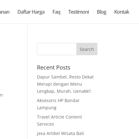
anan
Daftar Harga
Faq
Testimoni
Blog
Kontak
Recent Posts
Dapur Sambel, Resto Dekat
Merapi dengan Menu
Lengkap, Murah, Uenakk!!
an
Aksesoris HP Bandar
Lampung
Travel Article Content
Services
Jasa Artikel Wisata Bali