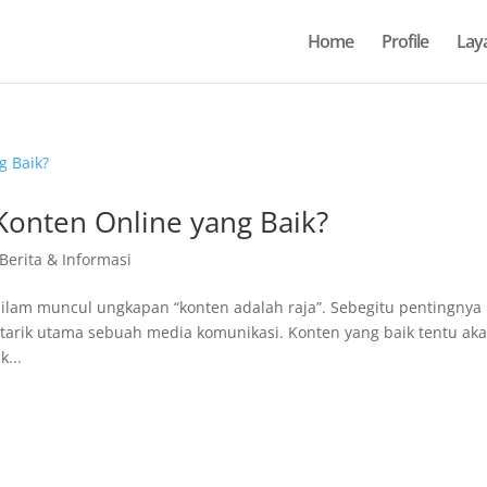
Home
Profile
Lay
Konten Online yang Baik?
 Berita & Informasi
ilam muncul ungkapan “konten adalah raja”. Sebegitu pentingnya
 tarik utama sebuah media komunikasi. Konten yang baik tentu ak
...