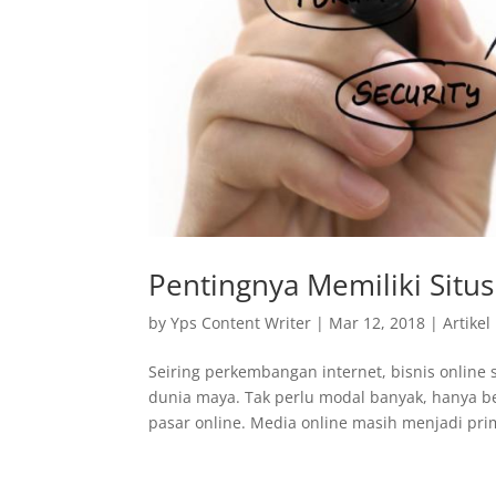
Pentingnya Memiliki Situ
by
Yps Content Writer
|
Mar 12, 2018
|
Artikel
Seiring perkembangan internet, bisnis onlin
dunia maya. Tak perlu modal banyak, hanya be
pasar online. Media online masih menjadi pri