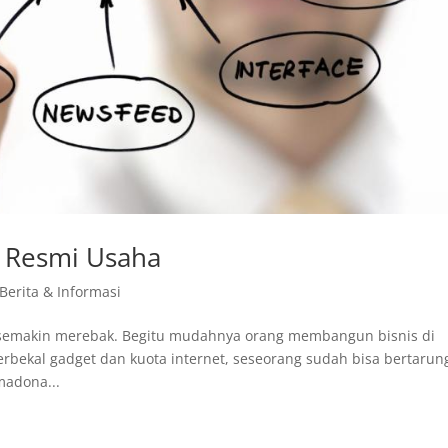
s Resmi Usaha
 Berita & Informasi
e semakin merebak. Begitu mudahnya orang membangun bisnis di
rbekal gadget dan kuota internet, seseorang sudah bisa bertarun
madona...