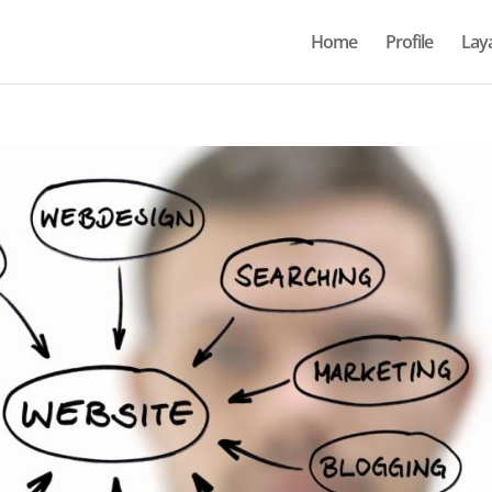
Home
Profile
Lay