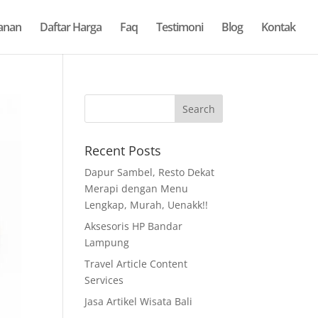
anan
Daftar Harga
Faq
Testimoni
Blog
Kontak
Recent Posts
Dapur Sambel, Resto Dekat
Merapi dengan Menu
Lengkap, Murah, Uenakk!!
Aksesoris HP Bandar
Lampung
Travel Article Content
Services
Jasa Artikel Wisata Bali