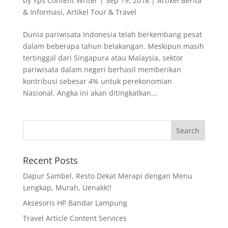
by
Yps Content Writer
|
Sep 19, 2018
|
Artikel Berita
& Informasi
,
Artikel Tour & Travel
Dunia pariwisata Indonesia telah berkembang pesat
dalam beberapa tahun belakangan. Meskipun masih
tertinggal dari Singapura atau Malaysia, sektor
pariwisata dalam negeri berhasil memberikan
kontribusi sebesar 4% untuk perekonomian
Nasional. Angka ini akan ditingkatkan...
Recent Posts
Dapur Sambel, Resto Dekat Merapi dengan Menu
Lengkap, Murah, Uenakk!!
Aksesoris HP Bandar Lampung
Travel Article Content Services