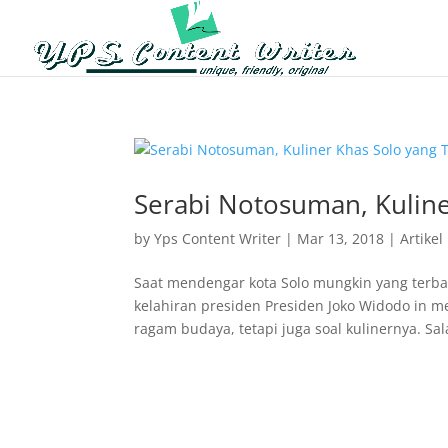
Serabi Notosuman, Kuline
by
Yps Content Writer
|
Mar 13, 2018
|
Artikel
Saat mendengar kota Solo mungkin yang terbaya
kelahiran presiden Presiden Joko Widodo in
ragam budaya, tetapi juga soal kulinernya. Sala