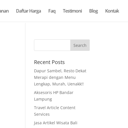
anan
Daftar Harga
Faq
Testimoni
Blog
Kontak
Recent Posts
Dapur Sambel, Resto Dekat
Merapi dengan Menu
Lengkap, Murah, Uenakk!!
Aksesoris HP Bandar
Lampung
Travel Article Content
Services
Jasa Artikel Wisata Bali