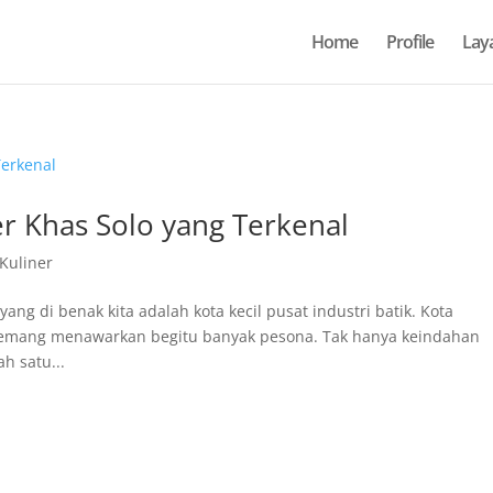
Home
Profile
Lay
r Khas Solo yang Terkenal
 Kuliner
ng di benak kita adalah kota kecil pusat industri batik. Kota
 memang menawarkan begitu banyak pesona. Tak hanya keindahan
h satu...