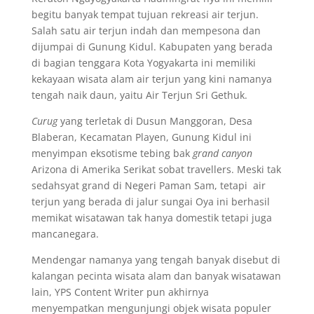
begitu banyak tempat tujuan rekreasi air terjun.
Salah satu air terjun indah dan mempesona dan
dijumpai di Gunung Kidul. Kabupaten yang berada
di bagian tenggara Kota Yogyakarta ini memiliki
kekayaan wisata alam air terjun yang kini namanya
tengah naik daun, yaitu Air Terjun Sri Gethuk.
Curug
yang terletak di Dusun Manggoran, Desa
Blaberan, Kecamatan Playen, Gunung Kidul ini
menyimpan eksotisme tebing bak
grand canyon
Arizona di Amerika Serikat sobat travellers. Meski tak
sedahsyat grand di Negeri Paman Sam, tetapi air
terjun yang berada di jalur sungai Oya ini berhasil
memikat wisatawan tak hanya domestik tetapi juga
mancanegara.
Mendengar namanya yang tengah banyak disebut di
kalangan pecinta wisata alam dan banyak wisatawan
lain, YPS Content Writer pun akhirnya
menyempatkan mengunjungi objek wisata populer