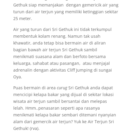
Gethuk siap memanjakan dengan gemericik air yang
turun dari air terjun yang memiliki ketinggian sekitar
25 meter.
Air yang turun dari Sri Gethuk ini tidak terkumpul
membentuk kolam renang. Namun tak usah
khawatir, anda tetap bisa bermain air di aliran
bagian bawah air terjun Sri Gethuk sambil
menikmati suasana alam dan berfoto bersama
keluarga, sahabat atau pasangan, atau menjajal
adrenalin dengan aktivitas Cliff Jumping di sungai
Oya.
Puas bermain di area
curug
Sri Gethuk anda dapat
mencicipi kelapa bakar yang dijual di sekitar lokasi
wisata air terjun sambil bersantai dan melepas
lelah. Hmm..penasaran seperti apa rasanya
menikmati kelapa bakar sembari ditemani nyanyian
alam dari gemercik air terjun? Yuk ke Air Terjun Sri
Gethuk! (rva).