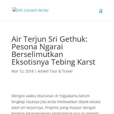
Air Terjun Sri Gethuk:
Pesona Ngarai
Berselimutkan
Eksotisnya Tebing Karst
Mar 12, 2018
|
Artikel Tour & Travel
Mengisi waktu liburanan di Yogyakarta belum
lengkap rasanya jika anda melewatkan obyek wisata
alam air terjunnya. Propinsi yang masyur dengan
Keraton Ngayogyakarta Hadiningrat-nya ini memilii