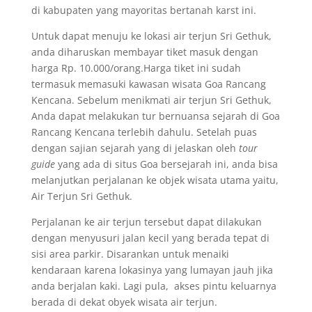
di kabupaten yang mayoritas bertanah karst ini.
Untuk dapat menuju ke lokasi air terjun Sri Gethuk,
anda diharuskan membayar tiket masuk dengan
harga Rp. 10.000/orang.Harga tiket ini sudah
termasuk memasuki kawasan wisata Goa Rancang
Kencana. Sebelum menikmati air terjun Sri Gethuk,
Anda dapat melakukan tur bernuansa sejarah di Goa
Rancang Kencana terlebih dahulu. Setelah puas
dengan sajian sejarah yang di jelaskan oleh
tour
guide
yang ada di situs Goa bersejarah ini, anda bisa
melanjutkan perjalanan ke objek wisata utama yaitu,
Air Terjun Sri Gethuk.
Perjalanan ke air terjun tersebut dapat dilakukan
dengan menyusuri jalan kecil yang berada tepat di
sisi area parkir. Disarankan untuk menaiki
kendaraan karena lokasinya yang lumayan jauh jika
anda berjalan kaki. Lagi pula, akses pintu keluarnya
berada di dekat obyek wisata air terjun.