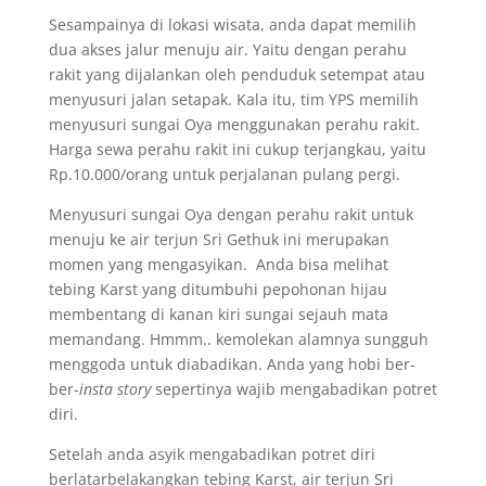
Sesampainya di lokasi wisata, anda dapat memilih
dua akses jalur menuju air. Yaitu dengan perahu
rakit yang dijalankan oleh penduduk setempat atau
menyusuri jalan setapak. Kala itu, tim YPS memilih
menyusuri sungai Oya menggunakan perahu rakit.
Harga sewa perahu rakit ini cukup terjangkau, yaitu
Rp.10.000/orang untuk perjalanan pulang pergi.
Menyusuri sungai Oya dengan perahu rakit untuk
menuju ke air terjun Sri Gethuk ini merupakan
momen yang mengasyikan. Anda bisa melihat
tebing Karst yang ditumbuhi pepohonan hijau
membentang di kanan kiri sungai sejauh mata
memandang. Hmmm.. kemolekan alamnya sungguh
menggoda untuk diabadikan. Anda yang hobi ber-
ber-
insta story
sepertinya wajib mengabadikan potret
diri.
Setelah anda asyik mengabadikan potret diri
berlatarbelakangkan tebing Karst, air terjun Sri