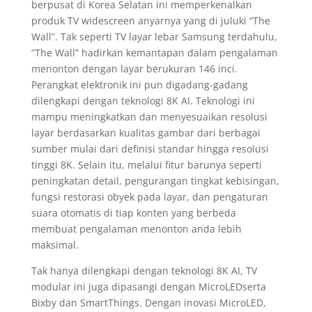
berpusat di Korea Selatan ini memperkenalkan
produk TV widescreen anyarnya yang di juluki “The
Wall”. Tak seperti TV layar lebar Samsung terdahulu,
“The Wall” hadirkan kemantapan dalam pengalaman
menonton dengan layar berukuran 146 inci.
Perangkat elektronik ini pun digadang-gadang
dilengkapi dengan teknologi 8K AI. Teknologi ini
mampu meningkatkan dan menyesuaikan resolusi
layar berdasarkan kualitas gambar dari berbagai
sumber mulai dari definisi standar hingga resolusi
tinggi 8K. Selain itu, melalui fitur barunya seperti
peningkatan detail, pengurangan tingkat kebisingan,
fungsi restorasi obyek pada layar, dan pengaturan
suara otomatis di tiap konten yang berbeda
membuat pengalaman menonton anda lebih
maksimal.
Tak hanya dilengkapi dengan teknologi 8K AI, TV
modular ini juga dipasangi dengan MicroLEDserta
Bixby dan SmartThings. Dengan inovasi MicroLED,