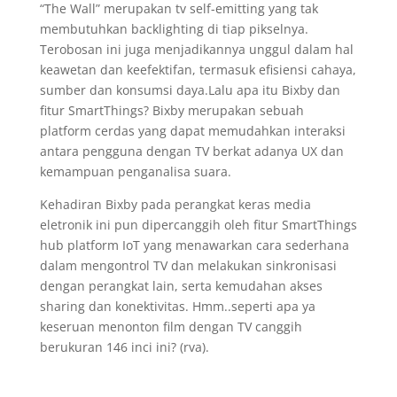
“The Wall” merupakan tv self-emitting yang tak
membutuhkan backlighting di tiap pikselnya.
Terobosan ini juga menjadikannya unggul dalam hal
keawetan dan keefektifan, termasuk efisiensi cahaya,
sumber dan konsumsi daya.Lalu apa itu Bixby dan
fitur SmartThings? Bixby merupakan sebuah
platform cerdas yang dapat memudahkan interaksi
antara pengguna dengan TV berkat adanya UX dan
kemampuan penganalisa suara.
Kehadiran Bixby pada perangkat keras media
eletronik ini pun dipercanggih oleh fitur SmartThings
hub platform IoT yang menawarkan cara sederhana
dalam mengontrol TV dan melakukan sinkronisasi
dengan perangkat lain, serta kemudahan akses
sharing dan konektivitas. Hmm..seperti apa ya
keseruan menonton film dengan TV canggih
berukuran 146 inci ini? (rva).