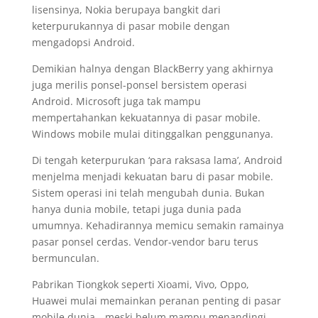
lisensinya, Nokia berupaya bangkit dari
keterpurukannya di pasar mobile dengan
mengadopsi Android.
Demikian halnya dengan BlackBerry yang akhirnya
juga merilis ponsel-ponsel bersistem operasi
Android. Microsoft juga tak mampu
mempertahankan kekuatannya di pasar mobile.
Windows mobile mulai ditinggalkan penggunanya.
Di tengah keterpurukan ‘para raksasa lama’, Android
menjelma menjadi kekuatan baru di pasar mobile.
Sistem operasi ini telah mengubah dunia. Bukan
hanya dunia mobile, tetapi juga dunia pada
umumnya. Kehadirannya memicu semakin ramainya
pasar ponsel cerdas. Vendor-vendor baru terus
bermunculan.
Pabrikan Tiongkok seperti Xioami, Vivo, Oppo,
Huawei mulai memainkan peranan penting di pasar
mobile dunia—meski belum mampu menandingi