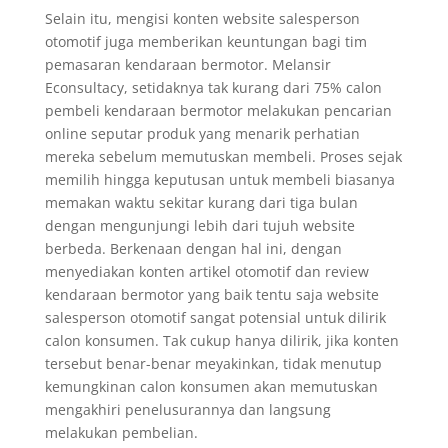
Selain itu, mengisi konten website salesperson
otomotif juga memberikan keuntungan bagi tim
pemasaran kendaraan bermotor. Melansir
Econsultacy, setidaknya tak kurang dari 75% calon
pembeli kendaraan bermotor melakukan pencarian
online seputar produk yang menarik perhatian
mereka sebelum memutuskan membeli. Proses sejak
memilih hingga keputusan untuk membeli biasanya
memakan waktu sekitar kurang dari tiga bulan
dengan mengunjungi lebih dari tujuh website
berbeda. Berkenaan dengan hal ini, dengan
menyediakan konten artikel otomotif dan review
kendaraan bermotor yang baik tentu saja website
salesperson otomotif sangat potensial untuk dilirik
calon konsumen. Tak cukup hanya dilirik, jika konten
tersebut benar-benar meyakinkan, tidak menutup
kemungkinan calon konsumen akan memutuskan
mengakhiri penelusurannya dan langsung
melakukan pembelian.