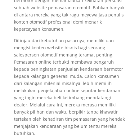
bermotor dengan memanfaatkan kekuatan persuasi
sebuah website pemasaran otomotif. Bahkan banyak
di antara mereka yang tak ragu meyewa jasa penulis
konten otomotif profesional demi menarik
kepercayaan konsumen.
Ditinjau dari kebutuhan pasarnya, memiliki dan
mengisi konten website bisnis bagi seorang
salesperson otomotif memang teramat penting.
Pemasaran online terbukti membawa pengaruh
kepada peningkatan penjualan kendaraan bermotor
kepada kalangan generasi muda. Calon konsumen
dari kalangan milenial misalnya, lebih memilih
melakukan penjelajahan online seputar kendaraan
yang ingin mereka beli ketimbang mendatangi
dealer. Melalui cara ini, mereka merasa memiliki
banyak pilihan dan waktu berpikir tanpa khawatir
tertekan oleh kehadiran tim pemasaran yang hendak
menjajakan kendaraan yang belum tentu mereka
butuhkan.