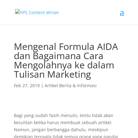
Mengenal Formula AIDA
dan Bagaimana Cara
Mengolahnya ke dalam
Tulisan Marketing
Feb 27, 2019
|
Artikel Berita & Informasi
Bagi yang sudah fasih menulis, tentu tidak akan
kesulitan ketika harus membuat sebuah artikel.
Namun, jangan berbangga dahulu, meskipun
demikian ternyata tidak semua orang yang pandai