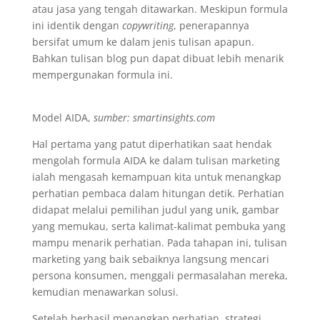
atau jasa yang tengah ditawarkan. Meskipun formula
ini identik dengan
copywriting
, penerapannya
bersifat umum ke dalam jenis tulisan apapun.
Bahkan tulisan blog pun dapat dibuat lebih menarik
mempergunakan formula ini.
Model AIDA,
sumber: smartinsights.com
Hal pertama yang patut diperhatikan saat hendak
mengolah formula AIDA ke dalam tulisan marketing
ialah mengasah kemampuan kita untuk menangkap
perhatian pembaca dalam hitungan detik. Perhatian
didapat melalui pemilihan judul yang unik, gambar
yang memukau, serta kalimat-kalimat pembuka yang
mampu menarik perhatian. Pada tahapan ini, tulisan
marketing yang baik sebaiknya langsung mencari
persona konsumen, menggali permasalahan mereka,
kemudian menawarkan solusi.
Setelah berhasil menangkap perhatian, strategi