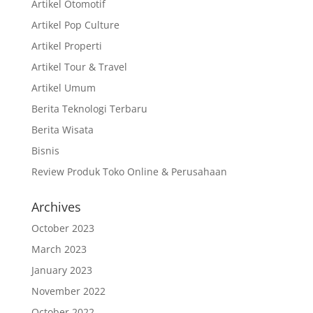
Artikel Otomotif
Artikel Pop Culture
Artikel Properti
Artikel Tour & Travel
Artikel Umum
Berita Teknologi Terbaru
Berita Wisata
Bisnis
Review Produk Toko Online & Perusahaan
Archives
October 2023
March 2023
January 2023
November 2022
October 2022