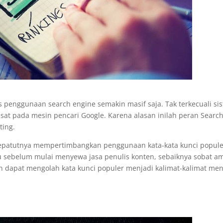
tas penggunaan search engine semakin masif saja. Tak terkecuali si
sat pada mesin pencari Google. Karena alasan inilah peran Searc
ting.
 sepatutnya mempertimbangkan penggunaan kata-kata kunci popul
tu sebelum mulai menyewa jasa penulis konten, sebaiknya sobat am
n dapat mengolah kata kunci populer menjadi kalimat-kalimat men