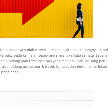
 konten biasanya sudah mewakili rekam jejak sepak terjangnya di bi
a terpaku pada kelihaian seseorang merangkai kata semata. Sebaga
hui bidang atau tema apa saja yang menjadi keahlian sang penul
erak di bidang usaha tour & travel, kamu sudah tentu memerlukan
 perjalanan.