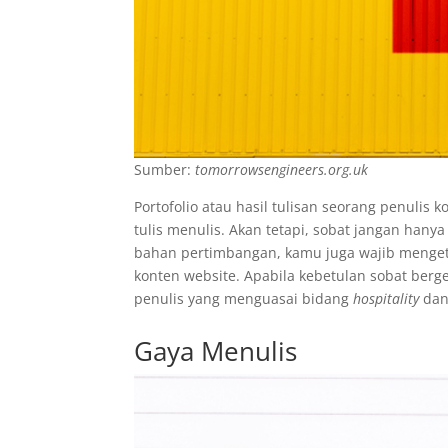
Sumber:
tomorrowsengineers.org.uk
Portofolio atau hasil tulisan seorang penulis
tulis menulis. Akan tetapi, sobat jangan hany
bahan pertimbangan, kamu juga wajib mengeta
konten website. Apabila kebetulan sobat berg
penulis yang menguasai bidang
hospitality
dan
Gaya Menulis