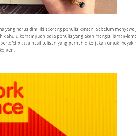
 yang harus dimiliki seorang penulis konten. Sebelum menyewa 
ebih dahulu kemampuan para penulis yang akan mengisi laman-la
portofolio atau hasil tulisan yang pernah dikerjakan untuk meyak
 konten.
a