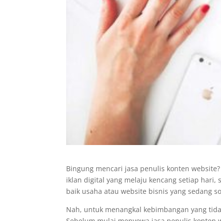
Bingung mencari jasa penulis konten website?
iklan digital yang melaju kencang setiap har
baik usaha atau website bisnis yang sedang 
Nah, untuk menangkal kebimbangan yang tidak
Sebelum mulai menyewa jasa penulis konten w