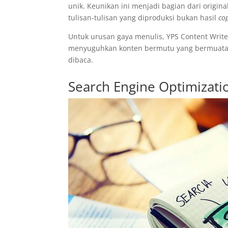
unik. Keunikan ini menjadi bagian dari origin
tulisan-tulisan yang diproduksi bukan hasil
co
Untuk urusan gaya menulis, YPS Content Writer
menyuguhkan konten bermutu yang bermuatan 
dibaca.
Search Engine Optimizati