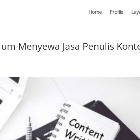
Home
Profile
Lay
elum Menyewa Jasa Penulis Kont