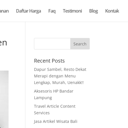
anan
Daftar Harga
Faq
Testimoni
Blog
Kontak
en
Recent Posts
Dapur Sambel, Resto Dekat
Merapi dengan Menu
Lengkap, Murah, Uenakk!!
Aksesoris HP Bandar
Lampung
Travel Article Content
Services
Jasa Artikel Wisata Bali