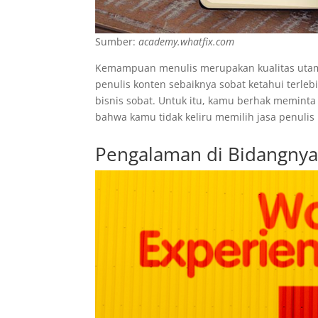
Sumber:
academy.whatfix.com
Kemampuan menulis merupakan kualitas utama
penulis konten sebaiknya sobat ketahui terl
bisnis sobat. Untuk itu, kamu berhak meminta 
bahwa kamu tidak keliru memilih jasa penulis
Pengalaman di Bidangny