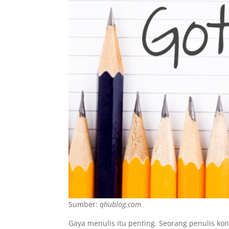
Sumber:
qhublog.com
Gaya menulis itu penting. Seorang penulis ko