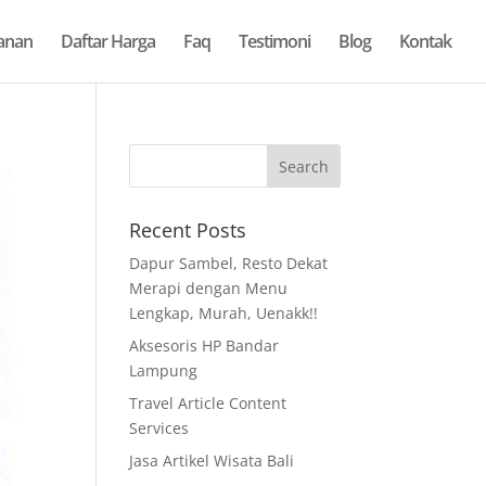
anan
Daftar Harga
Faq
Testimoni
Blog
Kontak
Recent Posts
Dapur Sambel, Resto Dekat
Merapi dengan Menu
Lengkap, Murah, Uenakk!!
Aksesoris HP Bandar
Lampung
Travel Article Content
Services
Jasa Artikel Wisata Bali