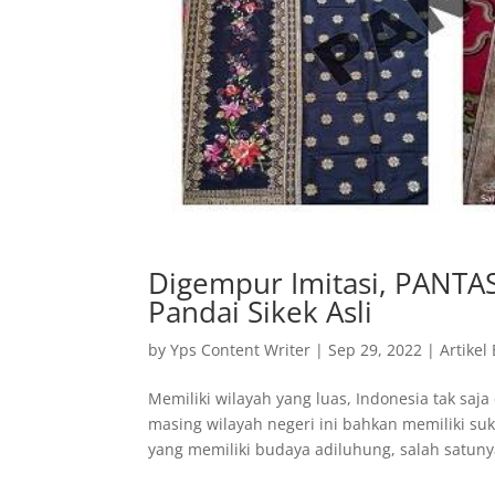
Digempur Imitasi, PANTA
Pandai Sikek Asli
by
Yps Content Writer
|
Sep 29, 2022
|
Artikel
Memiliki wilayah yang luas, Indonesia tak saj
masing wilayah negeri ini bahkan memiliki su
yang memiliki budaya adiluhung, salah satunya