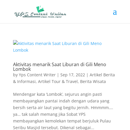
Aktivitas menarik Saat Liburan di Gili Meno
Lombok
by
Yps Content Writer
|
Sep 17, 2022
|
Artikel Berita
& Informasi
,
Artikel Tour & Travel
,
Berita Wisata
Mendengar kata ‘Lombok’, sejurus angin pasti
membayangkan pantai indah dengan udara yang
bersih serta air laut yang begitu jernih. Hmmmm….
ya… tak salah memang jika Sobat YPS
membayangkan kemolekan tempat berjuluk Pulau
Seribu Masjid tersebut. Dikenal sebagai...