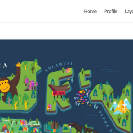
Home
Profile
Lay