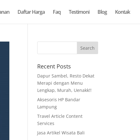
anan
Daftar Harga
Faq
Testimoni
Blog
Kontak
Recent Posts
Dapur Sambel, Resto Dekat
Merapi dengan Menu
Lengkap, Murah, Uenakk!!
Aksesoris HP Bandar
Lampung
Travel Article Content
Services
Jasa Artikel Wisata Bali