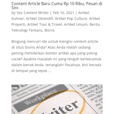
Content Article Baru Cuma Rp 10 Ribu, Pesan di
Sini
by
Yps Content Writer
|
Feb 16, 2021
|
Artikel
Kuliner
,
Artikel Otomotif
,
Artikel Pop Culture
,
Artikel
Properti
,
Artikel Tour & Travel
,
Artikel Umum
,
Berita
Teknologi Terbaru
,
Bisnis
Bingung mencari ide untuk mengisi content article
di situs bisnis Anda? Atau Anda malah sedang
pening memikirkan konten artikel apa yang paling
cocok? Apabila masalah ini yang tengah berkecamuk
dalam benak Anda, tenanglah! Pasalnya, kini berada
di tempat yang tepat....