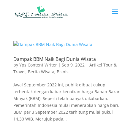
Dampak BBM Naik Bagi Dunia Wisata
by
Yps Content Writer
|
Sep 9, 2022
|
Artikel Tour &
Travel
,
Berita Wisata
,
Bisnis
Awal September 2022 ini, publik dibuat cukup
terhentak dengan kabar kenaikan harga Bahan Bakar
Minyak (BBM). Seperti telah banyak dikabarkan,
Pemerintah Indonesia mulai menerapkan harga baru
BBM per 3 September 2022 terhitung mulai pukul
14.30 WIB. Merujuk pada...