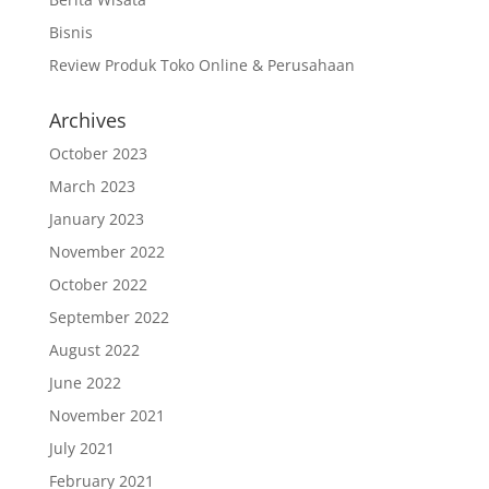
Bisnis
Review Produk Toko Online & Perusahaan
Archives
October 2023
March 2023
January 2023
November 2022
October 2022
September 2022
August 2022
June 2022
November 2021
July 2021
February 2021