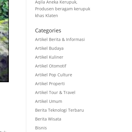
Aqila Aneka Kerupuk,
Produsen beragam kerupuk
khas Klaten
Categories
Artikel Berita & Informasi
Artikel Budaya
Artikel Kuliner
Artikel Otomotif
Artikel Pop Culture
Artikel Properti
Artikel Tour & Travel
Artikel Umum
Berita Teknologi Terbaru
Berita Wisata
n
Bisnis