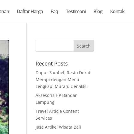
anan
Daftar Harga
Faq
Testimoni
Blog
Kontak
Recent Posts
Dapur Sambel, Resto Dekat
Merapi dengan Menu
Lengkap, Murah, Uenakk!!
Aksesoris HP Bandar
Lampung
Travel Article Content
Services
Jasa Artikel Wisata Bali