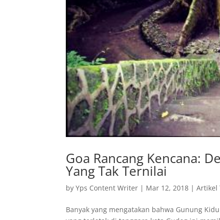
Goa Rancang Kencana: Des
Yang Tak Ternilai
by
Yps Content Writer
|
Mar 12, 2018
|
Artikel
Banyak yang mengatakan bahwa Gunung Kidul