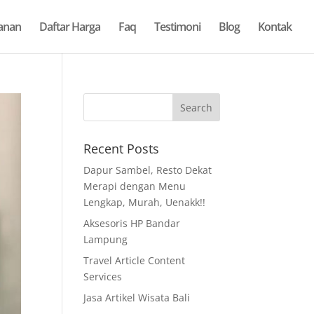
anan
Daftar Harga
Faq
Testimoni
Blog
Kontak
Recent Posts
Dapur Sambel, Resto Dekat
Merapi dengan Menu
Lengkap, Murah, Uenakk!!
Aksesoris HP Bandar
Lampung
Travel Article Content
Services
Jasa Artikel Wisata Bali