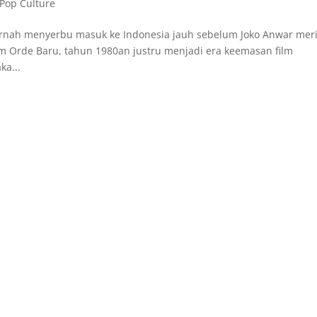
 Pop Culture
ernah menyerbu masuk ke Indonesia jauh sebelum Joko Anwar meri
lm Orde Baru, tahun 1980an justru menjadi era keemasan film
ka...