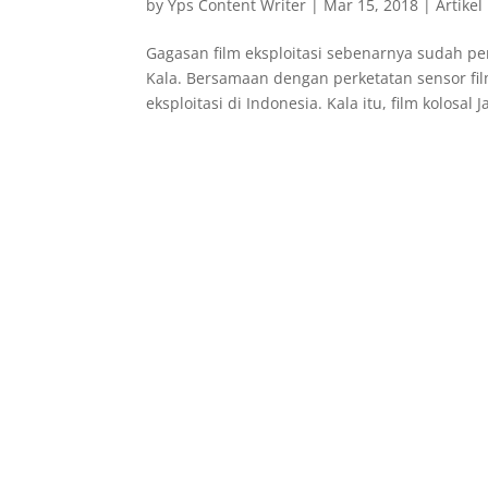
by
Yps Content Writer
|
Mar 15, 2018
|
Artikel
Gagasan film eksploitasi sebenarnya sudah p
Kala. Bersamaan dengan perketatan sensor fi
eksploitasi di Indonesia. Kala itu, film kolosal Ja