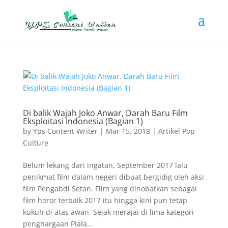
Di balik Wajah Joko Anwar, Darah Baru Film
Eksploitasi Indonesia (Bagian 1)
by
Yps Content Writer
|
Mar 15, 2018
|
Artikel Pop
Culture
Belum lekang dari ingatan, September 2017 lalu
penikmat film dalam negeri dibuat bergidig oleh aksi
film Pengabdi Setan. Film yang dinobatkan sebagai
film horor terbaik 2017 itu hingga kini pun tetap
kukuh di atas awan. Sejak merajai di lima kategori
penghargaan Piala...