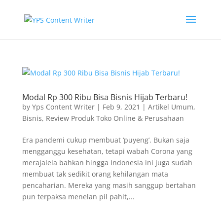
Modal Rp 300 Ribu Bisa Bisnis Hijab Terbaru!
by
Yps Content Writer
|
Feb 9, 2021
|
Artikel Umum
,
Bisnis
,
Review Produk Toko Online & Perusahaan
Era pandemi cukup membuat ‘puyeng’. Bukan saja
mengganggu kesehatan, tetapi wabah Corona yang
merajalela bahkan hingga Indonesia ini juga sudah
membuat tak sedikit orang kehilangan mata
pencaharian. Mereka yang masih sanggup bertahan
pun terpaksa menelan pil pahit,...