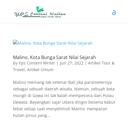
Malino, Kota Bunga Sarat Nilai Sejarah
by
Yps Content Writer
|
Jun 27, 2022
|
Artikel Tour &
Travel
,
Artikel Umum
Malino memang tak setenar Bali jika parameternya
sebagai sebuah daerah wisata. Namun, sebuah kota
mungil di Gowa ini tak kalah mempesona dari Pulau
Dewata. Bayangkan saja! Udara dingin beserta kabut
tebal setiap saat menyelimuti Malino. Hamparan
hutan pinus yang...