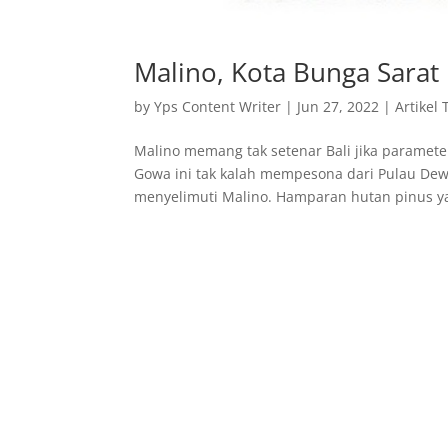
Malino, Kota Bunga Sarat 
by
Yps Content Writer
|
Jun 27, 2022
|
Artikel 
Malino memang tak setenar Bali jika paramet
Gowa ini tak kalah mempesona dari Pulau Dewa
menyelimuti Malino. Hamparan hutan pinus ya