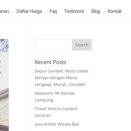
anan
Daftar Harga
Faq
Testimoni
Blog
Kontak
Recent Posts
Dapur Sambel, Resto Dekat
Merapi dengan Menu
Lengkap, Murah, Uenakk!!
Aksesoris HP Bandar
Lampung
Travel Article Content
Services
Jasa Artikel Wisata Bali