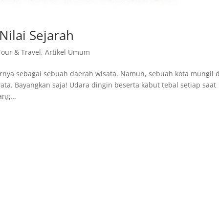
Nilai Sejarah
Tour & Travel
,
Artikel Umum
ernya sebagai sebuah daerah wisata. Namun, sebuah kota mungil d
ta. Bayangkan saja! Udara dingin beserta kabut tebal setiap saat
ng...