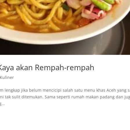
 Kaya akan Rempah-rempah
 Kuliner
um lengkap jika belum mencicipi salah satu menu khas Aceh yang 
ini tak sulit ditemukan. Sama seperti rumah makan padang dan ju
...