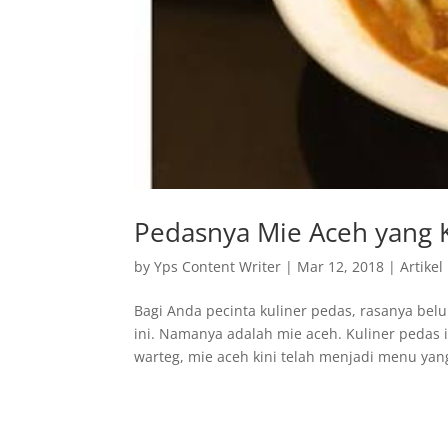
Pedasnya Mie Aceh yang
by
Yps Content Writer
|
Mar 12, 2018
|
Artikel
Bagi Anda pecinta kuliner pedas, rasanya bel
ini. Namanya adalah mie aceh. Kuliner pedas 
warteg, mie aceh kini telah menjadi menu yang