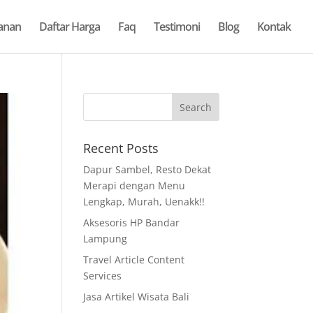
anan
Daftar Harga
Faq
Testimoni
Blog
Kontak
Recent Posts
Dapur Sambel, Resto Dekat
Merapi dengan Menu
Lengkap, Murah, Uenakk!!
Aksesoris HP Bandar
Lampung
Travel Article Content
Services
Jasa Artikel Wisata Bali