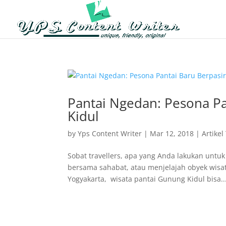
Pantai Ngedan: Pesona Pa
Kidul
by
Yps Content Writer
|
Mar 12, 2018
|
Artikel
Sobat travellers, apa yang Anda lakukan untuk
bersama sahabat, atau menjelajah obyek wisat
Yogyakarta, wisata pantai Gunung Kidul bisa..