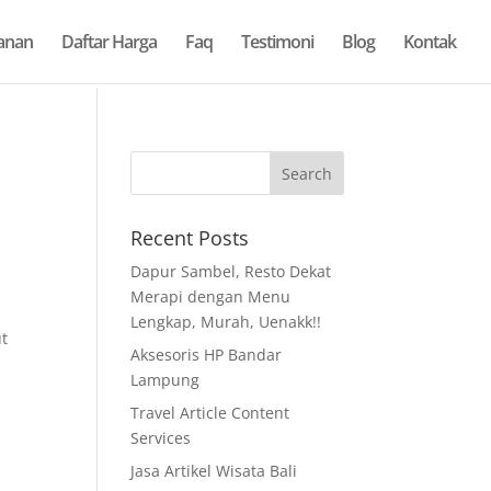
anan
Daftar Harga
Faq
Testimoni
Blog
Kontak
Recent Posts
Dapur Sambel, Resto Dekat
Merapi dengan Menu
Lengkap, Murah, Uenakk!!
ut
Aksesoris HP Bandar
Lampung
Travel Article Content
Services
Jasa Artikel Wisata Bali