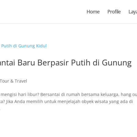
Home
Profile
Lay
ntai Baru Berpasir Putih di Gunung
 Tour & Travel
 mengisi hari libur? Bersantai di rumah bersama keluarga, hang o
a? Jika Anda memilih untuk menjelajah obyek wisata yang ada di
.