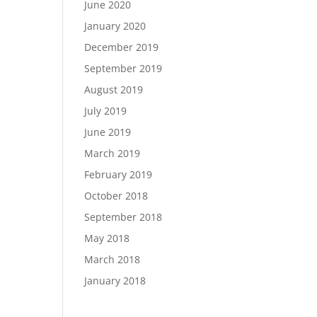
June 2020
January 2020
December 2019
September 2019
August 2019
July 2019
June 2019
March 2019
February 2019
October 2018
September 2018
May 2018
March 2018
January 2018