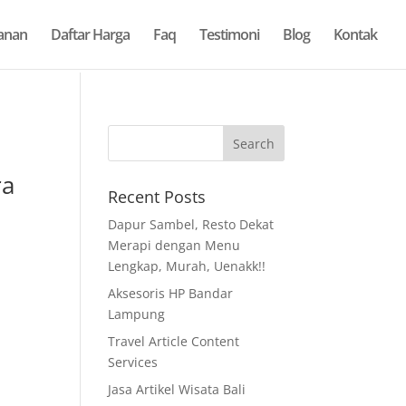
anan
Daftar Harga
Faq
Testimoni
Blog
Kontak
ra
Recent Posts
Dapur Sambel, Resto Dekat
Merapi dengan Menu
Lengkap, Murah, Uenakk!!
Aksesoris HP Bandar
Lampung
Travel Article Content
Services
Jasa Artikel Wisata Bali