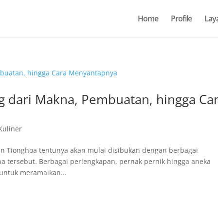
Home
Profile
Lay
g dari Makna, Pembuatan, hingga Ca
 Kuliner
nan Tionghoa tentunya akan mulai disibukan dengan berbagai
 tersebut. Berbagai perlengkapan, pernak pernik hingga aneka
 untuk meramaikan...