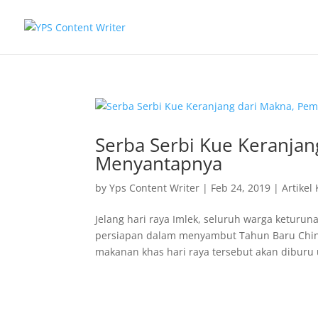
Serba Serbi Kue Keranjan
Menyantapnya
by
Yps Content Writer
|
Feb 24, 2019
|
Artikel
Jelang hari raya Imlek, seluruh warga keturu
persiapan dalam menyambut Tahun Baru China
makanan khas hari raya tersebut akan diburu