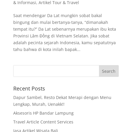
& Informasi
,
Artikel Tour & Travel
Saat mendengar Da Lat mungkin sobat bakal
bingung dan mulai bertanya-tanya, “dimanakah
tempat itu?” Da Lat sebenarnya merupakan ibu kota
Provinsi Lâm Đồng di Vietnam Selatan. Jika sobat
adalah pecinta sejarah Indonesia, kamu sepatutnya
tahu bahwa di kota inilah bapak...
Recent Posts
Dapur Sambel, Resto Dekat Merapi dengan Menu
Lengkap, Murah, Uenakk!!
Aksesoris HP Bandar Lampung
Travel Article Content Services
Jasa Artikel Wisata Bali