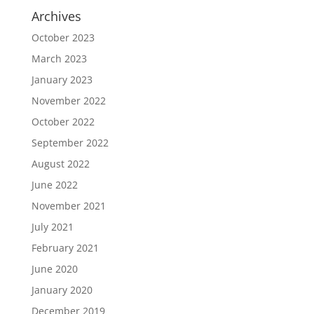
Archives
October 2023
March 2023
January 2023
November 2022
October 2022
September 2022
August 2022
June 2022
November 2021
July 2021
February 2021
June 2020
January 2020
December 2019