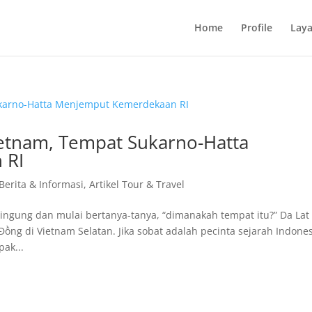
Home
Profile
Lay
Vietnam, Tempat Sukarno-Hatta
 RI
 Berita & Informasi
,
Artikel Tour & Travel
ingung dan mulai bertanya-tanya, “dimanakah tempat itu?” Da Lat
ng di Vietnam Selatan. Jika sobat adalah pecinta sejarah Indones
ak...