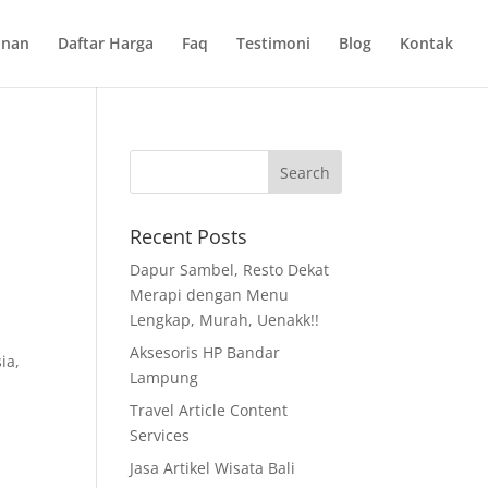
anan
Daftar Harga
Faq
Testimoni
Blog
Kontak
Recent Posts
Dapur Sambel, Resto Dekat
Merapi dengan Menu
Lengkap, Murah, Uenakk!!
Aksesoris HP Bandar
ia,
Lampung
Travel Article Content
Services
Jasa Artikel Wisata Bali