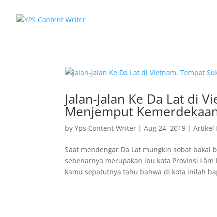
Jalan-Jalan Ke Da Lat di 
Menjemput Kemerdekaan
by
Yps Content Writer
|
Aug 24, 2019
|
Artikel
Saat mendengar Da Lat mungkin sobat bakal b
sebenarnya merupakan ibu kota Provinsi Lâm Đồ
kamu sepatutnya tahu bahwa di kota inilah bap