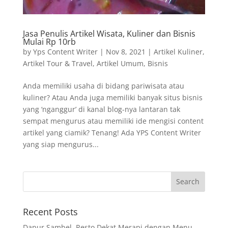
Jasa Penulis Artikel Wisata, Kuliner dan Bisnis
Mulai Rp 10rb
by
Yps Content Writer
|
Nov 8, 2021
|
Artikel Kuliner
,
Artikel Tour & Travel
,
Artikel Umum
,
Bisnis
Anda memiliki usaha di bidang pariwisata atau
kuliner? Atau Anda juga memiliki banyak situs bisnis
yang ‘nganggur’ di kanal blog-nya lantaran tak
sempat mengurus atau memiliki ide mengisi content
artikel yang ciamik? Tenang! Ada YPS Content Writer
yang siap mengurus...
Recent Posts
Dapur Sambel, Resto Dekat Merapi dengan Menu