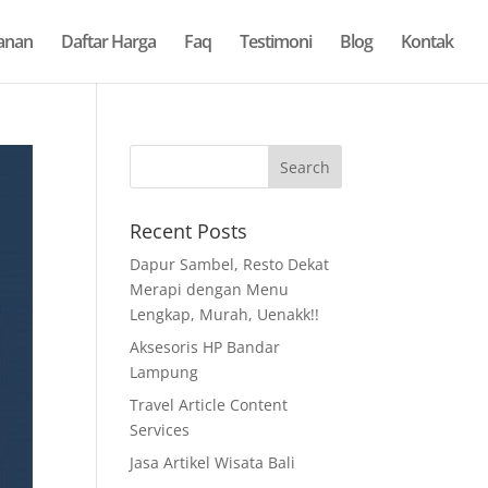
anan
Daftar Harga
Faq
Testimoni
Blog
Kontak
Recent Posts
Dapur Sambel, Resto Dekat
Merapi dengan Menu
Lengkap, Murah, Uenakk!!
Aksesoris HP Bandar
Lampung
Travel Article Content
Services
Jasa Artikel Wisata Bali