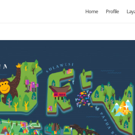
Home
Profile
Lay