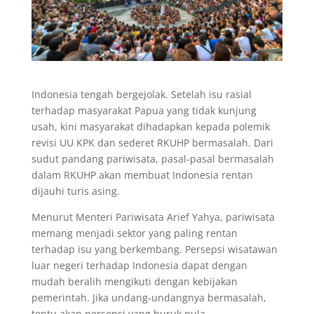
Indonesia tengah bergejolak. Setelah isu rasial
terhadap masyarakat Papua yang tidak kunjung
usah, kini masyarakat dihadapkan kepada polemik
revisi UU KPK dan sederet RKUHP bermasalah. Dari
sudut pandang pariwisata, pasal-pasal bermasalah
dalam RKUHP akan membuat Indonesia rentan
dijauhi turis asing.
Menurut Menteri Pariwisata Arief Yahya, pariwisata
memang menjadi sektor yang paling rentan
terhadap isu yang berkembang. Persepsi wisatawan
luar negeri terhadap Indonesia dapat dengan
mudah beralih mengikuti dengan kebijakan
pemerintah. Jika undang-undangnya bermasalah,
tentu akan persepsi yang buruk pula.