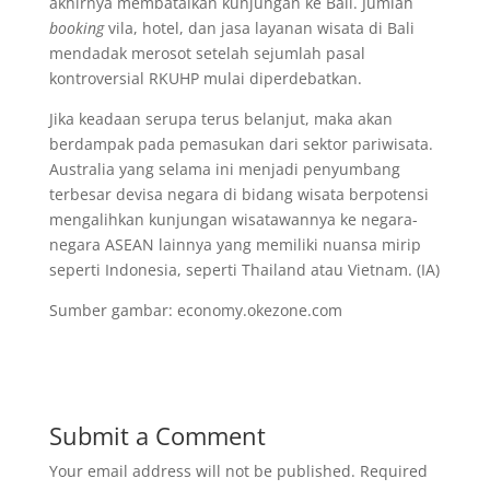
akhirnya membatalkan kunjungan ke Bali. Jumlah
booking
vila, hotel, dan jasa layanan wisata di Bali
mendadak merosot setelah sejumlah pasal
kontroversial RKUHP mulai diperdebatkan.
Jika keadaan serupa terus belanjut, maka akan
berdampak pada pemasukan dari sektor pariwisata.
Australia yang selama ini menjadi penyumbang
terbesar devisa negara di bidang wisata berpotensi
mengalihkan kunjungan wisatawannya ke negara-
negara ASEAN lainnya yang memiliki nuansa mirip
seperti Indonesia, seperti Thailand atau Vietnam. (IA)
Sumber gambar: economy.okezone.com
Submit a Comment
Your email address will not be published.
Required