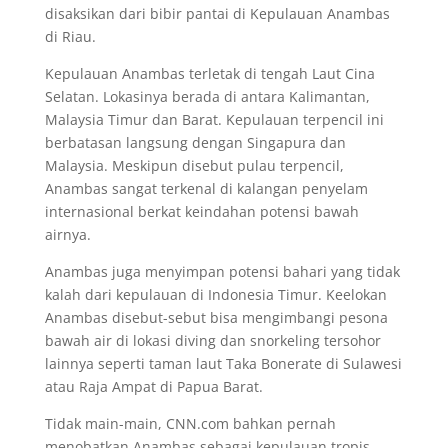
disaksikan dari bibir pantai di Kepulauan Anambas
di Riau.
Kepulauan Anambas terletak di tengah Laut Cina
Selatan. Lokasinya berada di antara Kalimantan,
Malaysia Timur dan Barat. Kepulauan terpencil ini
berbatasan langsung dengan Singapura dan
Malaysia. Meskipun disebut pulau terpencil,
Anambas sangat terkenal di kalangan penyelam
internasional berkat keindahan potensi bawah
airnya.
Anambas juga menyimpan potensi bahari yang tidak
kalah dari kepulauan di Indonesia Timur. Keelokan
Anambas disebut-sebut bisa mengimbangi pesona
bawah air di lokasi diving dan snorkeling tersohor
lainnya seperti taman laut Taka Bonerate di Sulawesi
atau Raja Ampat di Papua Barat.
Tidak main-main, CNN.com bahkan pernah
menobatkan Anambas sebagai kepulauan tropis