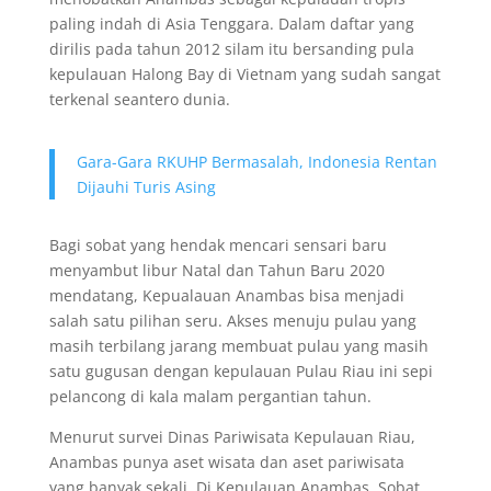
paling indah di Asia Tenggara. Dalam daftar yang
dirilis pada tahun 2012 silam itu bersanding pula
kepulauan Halong Bay di Vietnam yang sudah sangat
terkenal seantero dunia.
Gara-Gara RKUHP Bermasalah, Indonesia Rentan
Dijauhi Turis Asing
Bagi sobat yang hendak mencari sensari baru
menyambut libur Natal dan Tahun Baru 2020
mendatang, Kepualauan Anambas bisa menjadi
salah satu pilihan seru. Akses menuju pulau yang
masih terbilang jarang membuat pulau yang masih
satu gugusan dengan kepulauan Pulau Riau ini sepi
pelancong di kala malam pergantian tahun.
Menurut survei Dinas Pariwisata Kepulauan Riau,
Anambas punya aset wisata dan aset pariwisata
yang banyak sekali. Di Kepulauan Anambas, Sobat