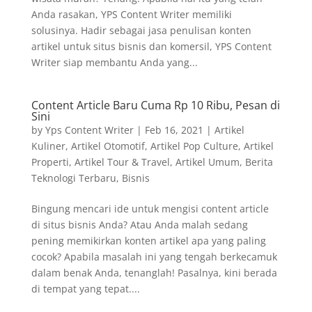
Anda rasakan, YPS Content Writer memiliki
solusinya. Hadir sebagai jasa penulisan konten
artikel untuk situs bisnis dan komersil, YPS Content
Writer siap membantu Anda yang...
Content Article Baru Cuma Rp 10 Ribu, Pesan di
Sini
by
Yps Content Writer
|
Feb 16, 2021
|
Artikel
Kuliner
,
Artikel Otomotif
,
Artikel Pop Culture
,
Artikel
Properti
,
Artikel Tour & Travel
,
Artikel Umum
,
Berita
Teknologi Terbaru
,
Bisnis
Bingung mencari ide untuk mengisi content article
di situs bisnis Anda? Atau Anda malah sedang
pening memikirkan konten artikel apa yang paling
cocok? Apabila masalah ini yang tengah berkecamuk
dalam benak Anda, tenanglah! Pasalnya, kini berada
di tempat yang tepat....