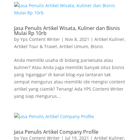
Jasa Penulis Artikel Wisata, Kuliner dan Bisnis
Mulai Rp 10rb
by
Yps Content Writer
|
Nov 8, 2021
|
Artikel Kuliner
,
Artikel Tour & Travel
,
Artikel Umum
,
Bisnis
Anda memiliki usaha di bidang pariwisata atau
kuliner? Atau Anda juga memiliki banyak situs bisnis
yang ‘nganggur’ di kanal blog-nya lantaran tak
sempat mengurus atau memiliki ide mengisi content
artikel yang ciamik? Tenang! Ada YPS Content Writer
yang siap mengurus...
Jasa Penulis Artikel Company Profile
by
Yps Content Writer
|
Jul 19, 2021
|
Artikel Kuliner
,