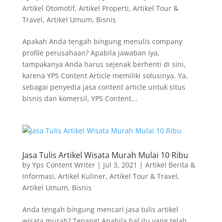
Artikel Otomotif
,
Artikel Properti
,
Artikel Tour &
Travel
,
Artikel Umum
,
Bisnis
Apakah Anda tengah bingung menulis company
profile perusahaan? Apabila jawaban iya,
tampakanya Anda harus sejenak berhenti di sini,
karena YPS Content Article memiliki solusinya. Ya,
sebagai penyedia jasa content article untuk situs
bisnis dan komersil, YPS Content...
Jasa Tulis Artikel Wisata Murah Mulai 10 Ribu
by
Yps Content Writer
|
Jul 3, 2021
|
Artikel Berita &
Informasi
,
Artikel Kuliner
,
Artikel Tour & Travel
,
Artikel Umum
,
Bisnis
Anda tengah bingung mencari jasa tulis artikel
wisata murah? Tenang! Apabila hal itu yang telah